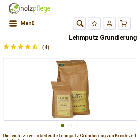
Menü
Lehmputz Grundierung
(
4
)
Die leicht zu verarbeitende Lehmputz Grundierung von Kreidezeit