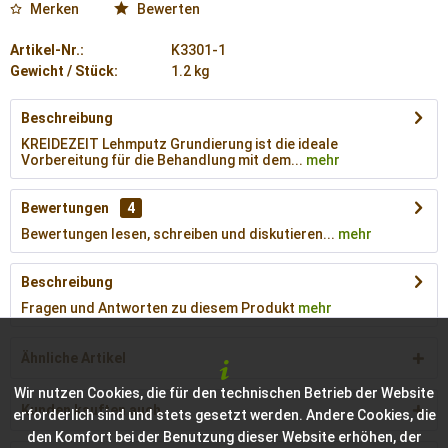
Merken
Bewerten
Artikel-Nr.:
K3301-1
Gewicht / Stück:
1.2 kg
Beschreibung
KREIDEZEIT Lehmputz Grundierung ist die ideale
Vorbereitung für die Behandlung mit dem...
mehr
Bewertungen
4
Bewertungen lesen, schreiben und diskutieren...
mehr
Beschreibung
Fragen und Antworten zu diesem Produkt
mehr
Ähnliche Artikel
Wir nutzen Cookies, die für den technischen Betrieb der Website
Kunden kauften auch
erforderlich sind und stets gesetzt werden. Andere Cookies, die
den Komfort bei der Benutzung dieser Website erhöhen, der