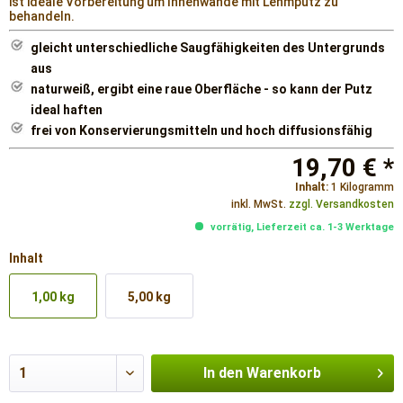
ist ideale Vorbereitung um Innenwände mit Lehmputz zu
behandeln.
gleicht unterschiedliche Saugfähigkeiten des Untergrunds
aus
naturweiß, ergibt eine raue Oberfläche - so kann der Putz
ideal haften
frei von Konservierungsmitteln und hoch diffusionsfähig
19,70 € *
Inhalt:
1 Kilogramm
inkl. MwSt.
zzgl. Versandkosten
vorrätig, Lieferzeit ca. 1-3 Werktage
Inhalt
1,00 kg
5,00 kg
In den
Warenkorb