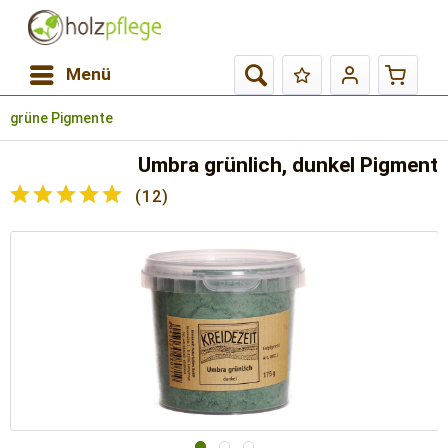
Menü
grüne Pigmente
Umbra grünlich, dunkel Pigment
(
12
)