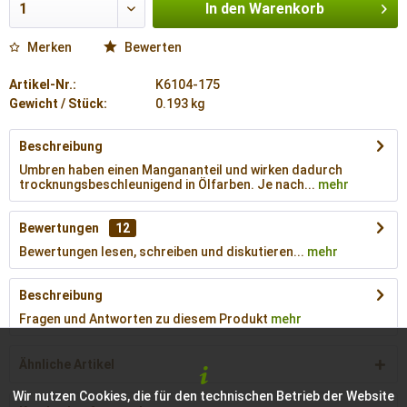
In den
Warenkorb
Merken
Bewerten
Artikel-Nr.:
K6104-175
Gewicht / Stück:
0.193 kg
Beschreibung
Umbren haben einen Mangananteil und wirken dadurch
trocknungsbeschleunigend in Ölfarben. Je nach...
mehr
Bewertungen
12
Bewertungen lesen, schreiben und diskutieren...
mehr
Beschreibung
Fragen und Antworten zu diesem Produkt
mehr
Ähnliche Artikel
Wir nutzen Cookies, die für den technischen Betrieb der Website