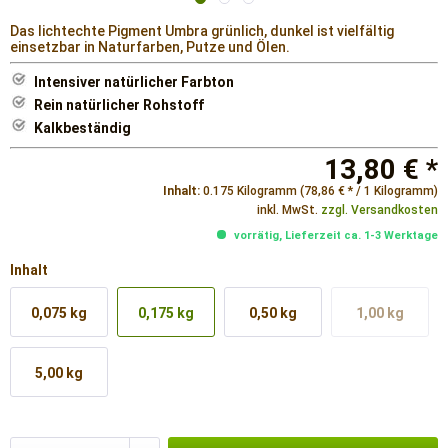
Das lichtechte Pigment Umbra grünlich, dunkel ist vielfältig
einsetzbar in Naturfarben, Putze und Ölen.
Intensiver natürlicher Farbton
Rein natürlicher Rohstoff
Kalkbeständig
13,80 € *
Inhalt:
0.175 Kilogramm (78,86 € * / 1 Kilogramm)
inkl. MwSt.
zzgl. Versandkosten
vorrätig, Lieferzeit ca. 1-3 Werktage
Inhalt
0,075 kg
0,175 kg
0,50 kg
1,00 kg
5,00 kg