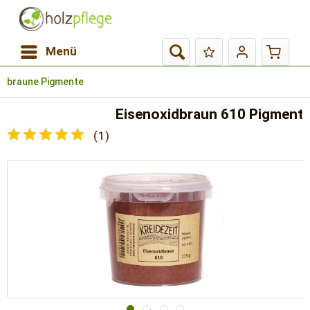
Menü
braune Pigmente
Eisenoxidbraun 610 Pigment
(
1
)