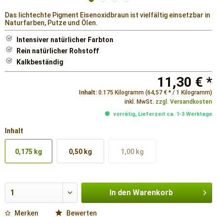
Das lichtechte Pigment Eisenoxidbraun ist vielfältig einsetzbar in
Naturfarben, Putze und Ölen.
Intensiver natürlicher Farbton
Rein natürlicher Rohstoff
Kalkbeständig
11,30 € *
Inhalt:
0.175 Kilogramm (64,57 € * / 1 Kilogramm)
inkl. MwSt.
zzgl. Versandkosten
vorrätig, Lieferzeit ca. 1-3 Werktage
Inhalt
0,175 kg
0,50 kg
1,00 kg
In den
Warenkorb
Merken
Bewerten