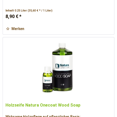
Inhalt
0.25 Liter
(35,60 € * / 1 Liter)
8,90 € *
Merken
Holzseife Natura Onecoat Wood Soap
Wirksame Holzpflege auf pflanzlicher Basis: