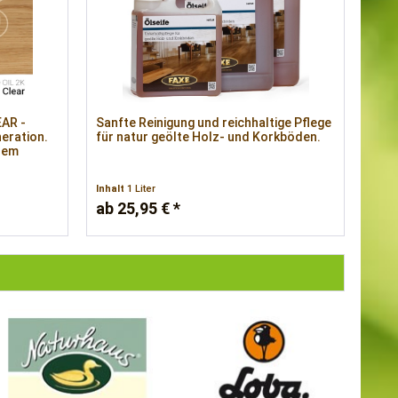
EAR -
Sanfte Reinigung und reichhaltige Pflege
eration.
für natur geölte Holz- und Korkböden.
inem
Inhalt
1 Liter
ab 25,95 € *