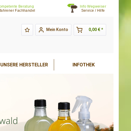
ompetente Beratung
Info Wegweiser
fahrener Fachhandel
Service / Hilfe
Mein Konto
0,00 € *
UNSERE HERSTELLER
INFOTHEK