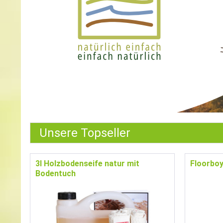
Unsere Topseller
3l Holzbodenseife natur mit
Floorboy
Bodentuch