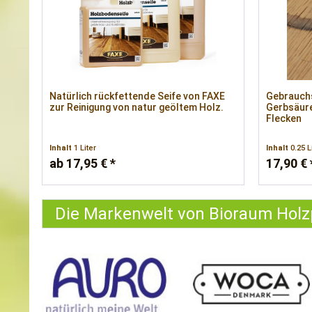
Natürlich rückfettende Seife von FAXE
Gebrauch
zur Reinigung von natur geöltem Holz.
Gerbsäure
Flecken
Inhalt
1 Liter
Inhalt
0.25 L
ab 17,95 € *
17,90 € 
Die Markenwelt von Bioraum Holz