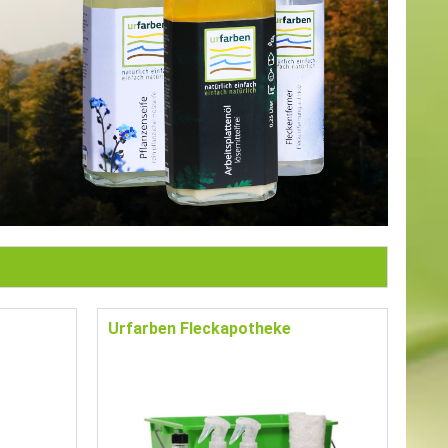
Urfarben Fleckapotheke