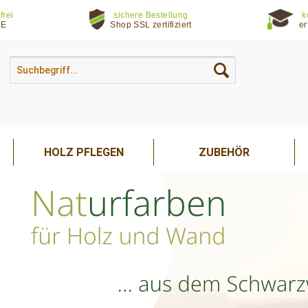
frei
sichere Bestellung
k
DE
Shop SSL zertifiziert
er
HOLZ PFLEGEN
ZUBEHÖR