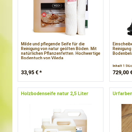
Milde und pflegende Seife für die
Einscheib
Reinigung von natur geölten Böden. Mit
Reinigung
natürlichen Pflanzenfetten. Hochwertige
Bodenbel
Bodentuch von Vileda
Inhalt
1 Stü
33,95 € *
729,00 €
Holzbodenseife natur 2,5 Liter
Urfarbe