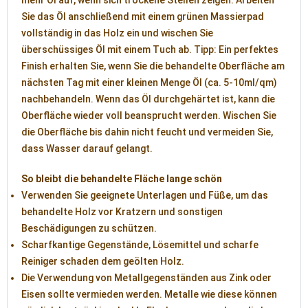
mehr Öl auf, wenn sich trockene Stellen zeigen. Arbeiten
Sie das Öl anschließend mit einem grünen Massierpad
vollständig in das Holz ein und wischen Sie
überschüssiges Öl mit einem Tuch ab. Tipp: Ein perfektes
Finish erhalten Sie, wenn Sie die behandelte Oberfläche am
nächsten Tag mit einer kleinen Menge Öl (ca. 5-10ml/qm)
nachbehandeln. Wenn das Öl durchgehärtet ist, kann die
Oberfläche wieder voll beansprucht werden. Wischen Sie
die Oberfläche bis dahin nicht feucht und vermeiden Sie,
dass Wasser darauf gelangt.
So bleibt die behandelte Fläche lange schön
Verwenden Sie geeignete Unterlagen und Füße, um das
behandelte Holz vor Kratzern und sonstigen
Beschädigungen zu schützen.
Scharfkantige Gegenstände, Lösemittel und scharfe
Reiniger schaden dem geölten Holz.
Die Verwendung von Metallgegenständen aus Zink oder
Eisen sollte vermieden werden. Metalle wie diese können