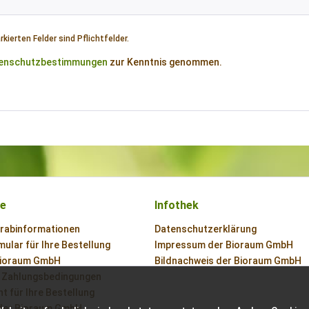
kierten Felder sind Pflichtfelder.
enschutzbestimmungen
zur Kenntnis genommen.
ce
Infothek
orabinformationen
Datenschutzerklärung
ular für Ihre Bestellung
Impressum der Bioraum GmbH
Bioraum GmbH
Bildnachweis der Bioraum GmbH
 Zahlungsbedingungen
t für Ihre Bestellung
der Bioraum GmbH