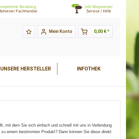
ompetente Beratung
Info Wegweiser
fahrener Fachhandel
Service / Hilfe
Mein Konto
0,00 € *
UNSERE HERSTELLER
INFOTHEK
llt, mit dem Sie sich einfach und schnell mit uns in Verbindung
age zu einem bestimmten Produkt? Dann können Sie diese direkt