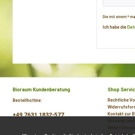
Die mit einem * mar
Ich habe die
Dat
Bioraum Kundenberatung
Shop Servi
Rechtliche V
Bestellhotline:
Widerrufsform
+49 7631 1832-577
Kontakt zur 
Versand- und
Widerrufsrech
AGB im Shop 