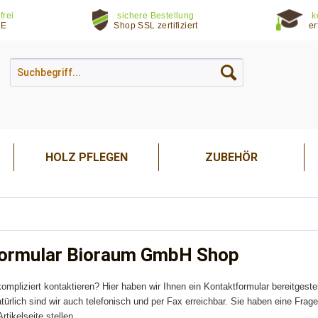
frei
sichere Bestellung
k
DE
Shop SSL zertifiziert
er
HOLZ PFLEGEN
ZUBEHÖR
formular Bioraum GmbH Shop
ompliziert kontaktieren? Hier haben wir Ihnen ein Kontaktformular bereitgeste
türlich sind wir auch telefonisch und per Fax erreichbar. Sie haben eine Fr
rtikelseite stellen.