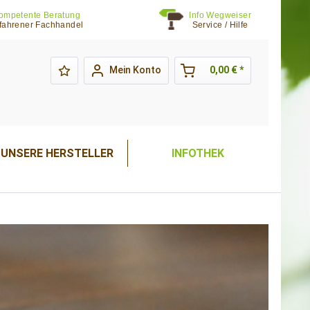
ompetente Beratung
Info Wegweiser
fahrener Fachhandel
Service / Hilfe
Mein Konto
0,00 € *
UNSERE HERSTELLER
INFOTHEK