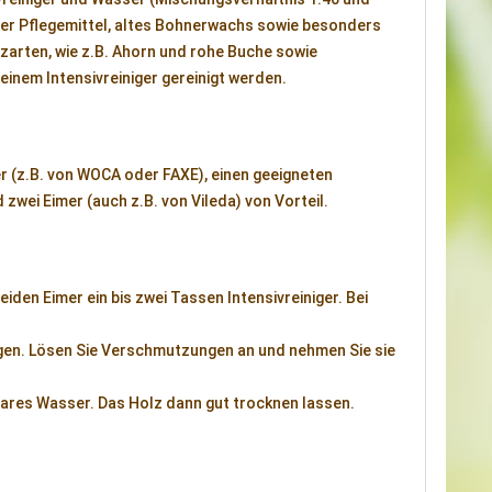
ger Pflegemittel, altes Bohnerwachs sowie besonders
zarten, wie z.B. Ahorn und rohe Buche sowie
inem Intensivreiniger gereinigt werden.
ger (z.B. von WOCA oder FAXE), einen geeigneten
wei Eimer (auch z.B. von Vileda) von Vorteil.
eiden Eimer ein bis zwei Tassen Intensivreiniger. Bei
gen. Lösen Sie Verschmutzungen an und nehmen Sie sie
lares Wasser. Das Holz dann gut trocknen lassen.