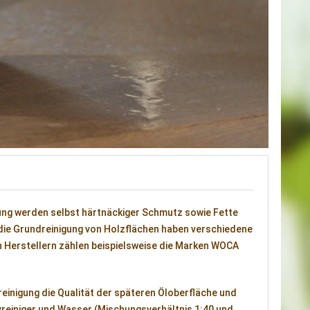
ung werden selbst härtnäckiger Schmutz sowie Fette
 die Grundreinigung von Holzflächen haben verschiedene
en Herstellern zählen beispielsweise die Marken WOCA
einigung die Qualität der späteren Öloberfläche und
sivreiniger und Wasser (Mischungsverhältnis 1:40 und