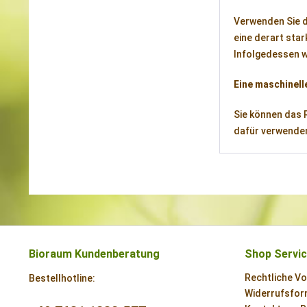
Verwenden Sie de
eine derart sta
Infolgedessen w
Eine maschinell
Sie können das 
dafür verwende
Bioraum Kundenberatung
Shop Servi
Rechtliche V
Bestellhotline:
Widerrufsform