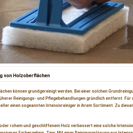
g von Holzoberflächen
ächen können grundgereinigt werden. Bei einer solchen Grundreinig
rüherer Reinigungs- und Pflegebehandlungen gründlich entfernt. Für
eller einen sogeannten Intensivreiniger in ihrem Sortiment. Zu dies
oder rohem und geschliffenem Holz verbessert eine solche Intensivr
tensiveres Farbergebnis. Tipp: Mit einer Reinigungslösung aus Inten