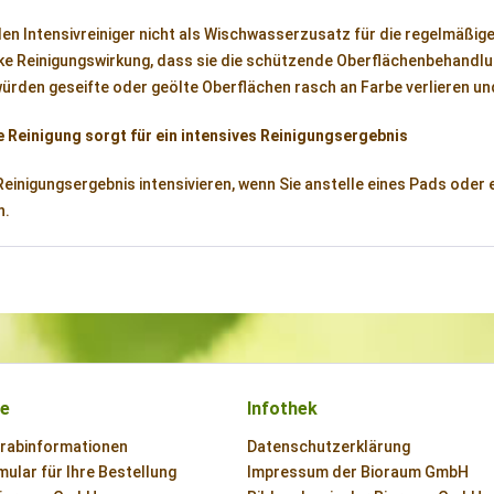
n Intensivreiniger nicht als Wischwasserzusatz für die regelmäßige 
rke Reinigungswirkung, dass sie die schützende Oberflächenbehandlu
ürden geseifte oder geölte Oberflächen rasch an Farbe verlieren und
e Reinigung sorgt für ein intensives Reinigungsergebnis
Reinigungsergebnis intensivieren, wenn Sie anstelle eines Pads ode
n.
ce
Infothek
orabinformationen
Datenschutzerklärung
ular für Ihre Bestellung
Impressum der Bioraum GmbH