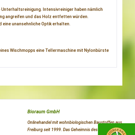
Unterhaltsreinigung. Intensivreiniger haben nämlich
ng angreifen und das Holz entfetten würden.
 eine unansehnliche Optik erhalten.
r eines Wischmopps eine Tellermaschine mit Nylonbürste
Bioraum GmbH
Onlinehandel mit wohnbiologischen Baustoffen aus
Freiburg seit 1999. Das Geheimnis des Erfolges ist