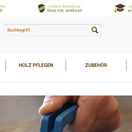
frei
sichere Bestellung
k
DE
Shop SSL zertifiziert
er
HOLZ PFLEGEN
ZUBEHÖR