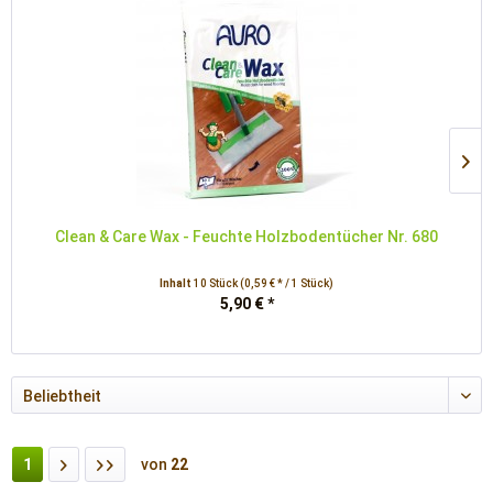
Clean & Care Wax - Feuchte Holzbodentücher Nr. 680
Inhalt
10 Stück
(0,59 € * / 1 Stück)
5,90 € *
1
von
22