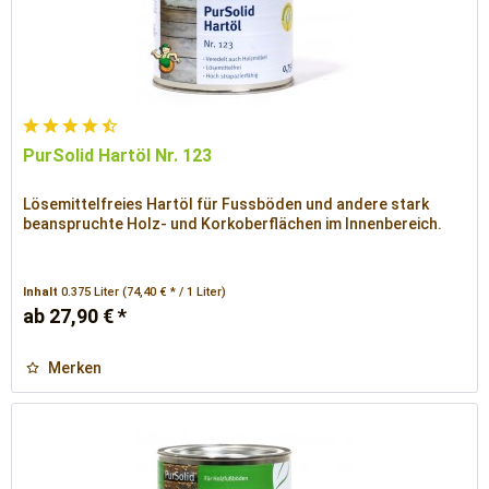
PurSolid Hartöl Nr. 123
Lösemittelfreies Hartöl für Fussböden und andere stark
beanspruchte Holz- und Korkoberflächen im Innenbereich.
Inhalt
0.375 Liter
(74,40 € * / 1 Liter)
ab 27,90 € *
Merken