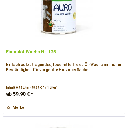
Einmalöl-Wachs Nr. 125
Einfach aufzutragendes, lösemittelfreies Öl-Wachs mit hoher
Beständigkeit für vorgeölte Holzoberflächen.
Inhalt
0.75 Liter
(79,87 € * / 1 Liter)
ab 59,90 € *
Merken