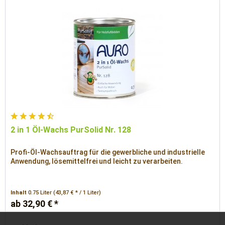
2 in 1 Öl-Wachs PurSolid Nr. 128
Profi-Öl-Wachsauftrag für die gewerbliche und industrielle
Anwendung, lösemittelfrei und leicht zu verarbeiten.
Inhalt
0.75 Liter
(43,87 € * / 1 Liter)
ab 32,90 € *