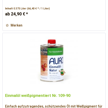
Inhalt
0.375 Liter
(66,40 € * / 1 Liter)
ab 24,90 € *
Merken
Einmalöl weißpigmentiert Nr. 109-90
Einfach aufzutragendes, schützendes Öl mit Weißpigment für