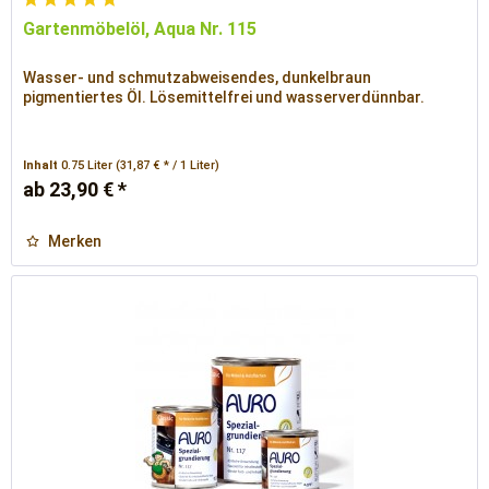
Gartenmöbelöl, Aqua Nr. 115
Wasser- und schmutzabweisendes, dunkelbraun
pigmentiertes Öl. Lösemittelfrei und wasserverdünnbar.
Inhalt
0.75 Liter
(31,87 € * / 1 Liter)
ab 23,90 € *
Merken