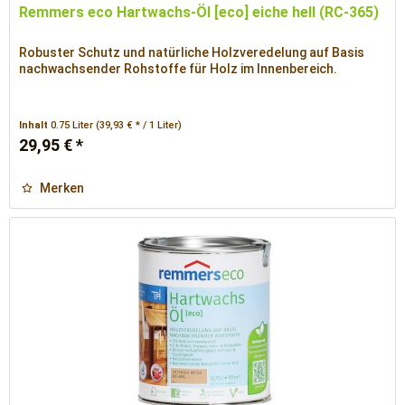
Remmers eco Hartwachs-Öl [eco] eiche hell (RC-365)
Robuster Schutz und natürliche Holzveredelung auf Basis
nachwachsender Rohstoffe für Holz im Innenbereich.
Inhalt
0.75 Liter
(39,93 € * / 1 Liter)
29,95 € *
Merken