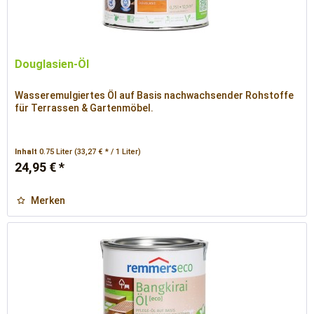
Douglasien-Öl
Wasseremulgiertes Öl auf Basis nachwachsender Rohstoffe
für Terrassen & Gartenmöbel.
Inhalt
0.75 Liter
(33,27 € * / 1 Liter)
24,95 € *
Merken