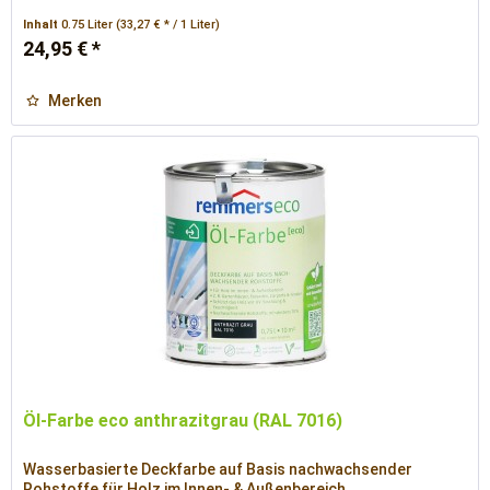
Inhalt
0.75 Liter
(33,27 € * / 1 Liter)
24,95 € *
Merken
Öl-Farbe eco anthrazitgrau (RAL 7016)
Wasserbasierte Deckfarbe auf Basis nachwachsender
Rohstoffe für Holz im Innen- & Außenbereich.