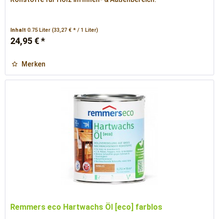
Inhalt
0.75 Liter
(33,27 € * / 1 Liter)
24,95 € *
Merken
Remmers eco Hartwachs Öl [eco] farblos