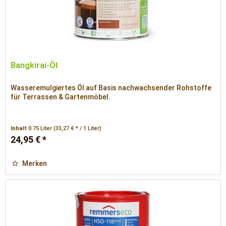
Bangkirai-Öl
Wasseremulgiertes Öl auf Basis nachwachsender Rohstoffe
für Terrassen & Gartenmöbel.
Inhalt
0.75 Liter
(33,27 € * / 1 Liter)
24,95 € *
Merken