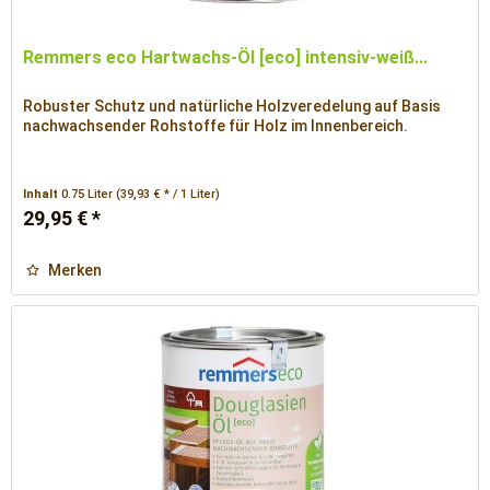
Remmers eco Hartwachs-Öl [eco] intensiv-weiß...
Robuster Schutz und natürliche Holzveredelung auf Basis
nachwachsender Rohstoffe für Holz im Innenbereich.
Inhalt
0.75 Liter
(39,93 € * / 1 Liter)
29,95 € *
Merken