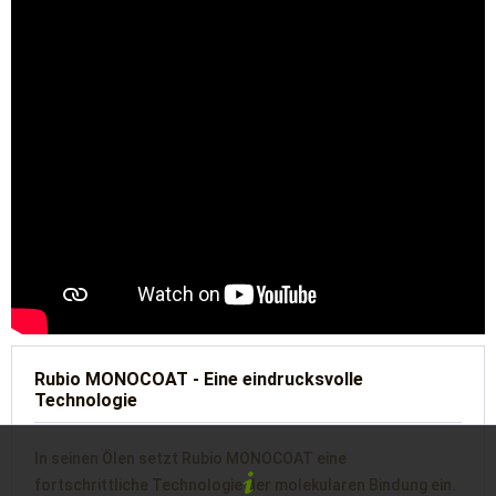
Rubio MONOCOAT - Eine eindrucksvolle
Technologie
In seinen Ölen setzt Rubio MONOCOAT eine
fortschrittliche Technologie der molekularen Bindung ein.