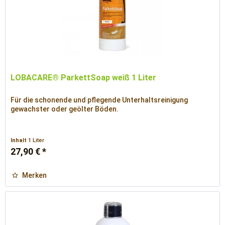
LOBACARE® ParkettSoap weiß 1 Liter
Für die schonende und pflegende Unterhaltsreinigung
gewachster oder geölter Böden.
Inhalt
1 Liter
27,90 € *
Merken