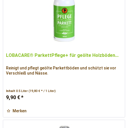
LOBACARE® ParkettPflege+ für geölte Holzböden...
Reinigt und pflegt geölte Parkettböden und schützt sie vor
Verschleiß und Nässe.
Inhalt
0.5 Liter
(19,80 € * / 1 Liter)
9,90 € *
Merken