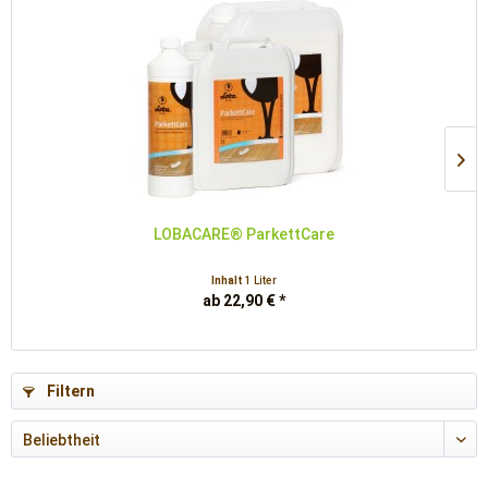
LOBACARE® ParkettCare
Inhalt
1 Liter
ab 22,90 € *
Filtern