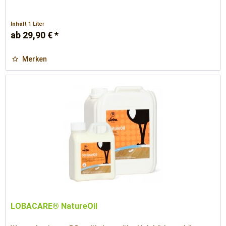
Inhalt
1 Liter
ab 29,90 € *
Merken
LOBACARE® NatureOil