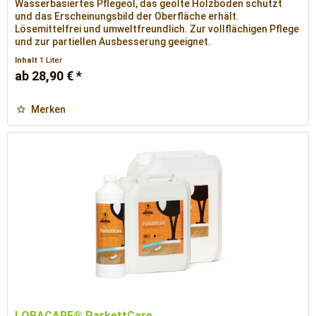
Wasserbasiertes Pflegeöl, das geölte Holzböden schützt
und das Erscheinungsbild der Oberfläche erhält.
Lösemittelfrei und umweltfreundlich. Zur vollflächigen Pflege
und zur partiellen Ausbesserung geeignet.
Inhalt
1 Liter
ab 28,90 € *
Merken
LOBACARE® ParkettCare