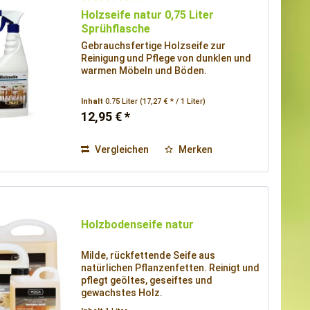
Holzseife natur 0,75 Liter
Sprühflasche
Gebrauchsfertige Holzseife zur
Reinigung und Pflege von dunklen und
warmen Möbeln und Böden.
Inhalt
0.75 Liter
(17,27 € * / 1 Liter)
12,95 € *
Vergleichen
Merken
Holzbodenseife natur
Milde, rückfettende Seife aus
natürlichen Pflanzenfetten. Reinigt und
pflegt geöltes, geseiftes und
gewachstes Holz.