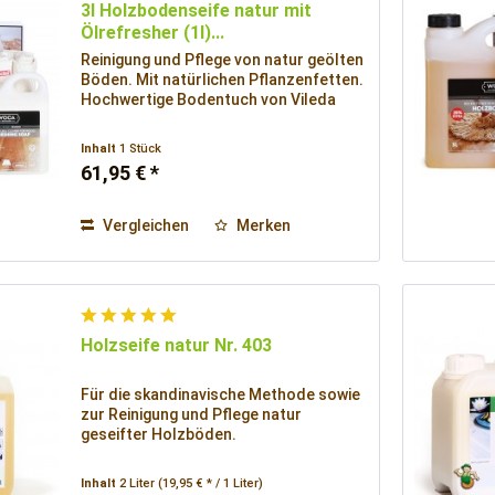
3l Holzbodenseife natur mit
Ölrefresher (1l)...
Reinigung und Pflege von natur geölten
Böden. Mit natürlichen Pflanzenfetten.
Hochwertige Bodentuch von Vileda
Inhalt
1 Stück
61,95 € *
Vergleichen
Merken
Holzseife natur Nr. 403
Für die skandinavische Methode sowie
zur Reinigung und Pflege natur
geseifter Holzböden.
Inhalt
2 Liter
(19,95 € * / 1 Liter)