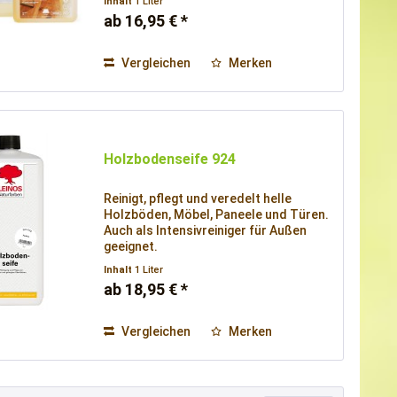
Inhalt
1 Liter
ab 16,95 € *
Vergleichen
Merken
Holzbodenseife 924
Reinigt, pflegt und veredelt helle
Holzböden, Möbel, Paneele und Türen.
Auch als Intensivreiniger für Außen
geeignet.
Inhalt
1 Liter
ab 18,95 € *
Vergleichen
Merken