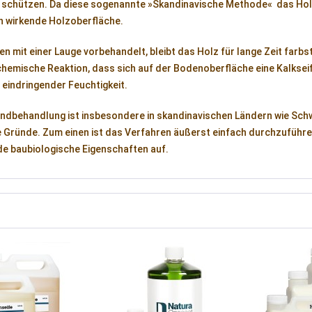
 schützen. Da diese sogenannte »Skandinavische Methode« das Holz
ch wirkende Holzoberfläche.
n mit einer Lauge vorbehandelt, bleibt das Holz für lange Zeit farb
chemische Reaktion, dass sich auf der Bodenoberfläche eine Kalkseif
eindringender Feuchtigkeit.
undbehandlung ist insbesondere in skandinavischen Ländern wie Schw
 Gründe. Zum einen ist das Verfahren äußerst einfach durchzuführe
e baubiologische Eigenschaften auf.