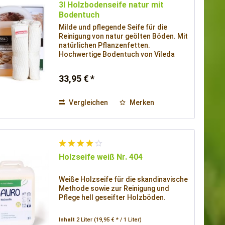
3l Holzbodenseife natur mit
Bodentuch
Milde und pflegende Seife für die
Reinigung von natur geölten Böden. Mit
natürlichen Pflanzenfetten.
Hochwertige Bodentuch von Vileda
33,95 € *
Vergleichen
Merken
Holzseife weiß Nr. 404
Weiße Holzseife für die skandinavische
Methode sowie zur Reinigung und
Pflege hell geseifter Holzböden.
Inhalt
2 Liter
(19,95 € * / 1 Liter)