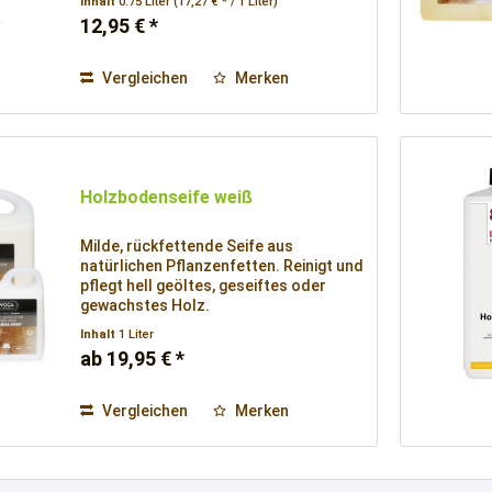
Inhalt
0.75 Liter
(17,27 € * / 1 Liter)
12,95 € *
Vergleichen
Merken
Holzbodenseife weiß
Milde, rückfettende Seife aus
natürlichen Pflanzenfetten. Reinigt und
pflegt hell geöltes, geseiftes oder
gewachstes Holz.
Inhalt
1 Liter
ab 19,95 € *
Vergleichen
Merken