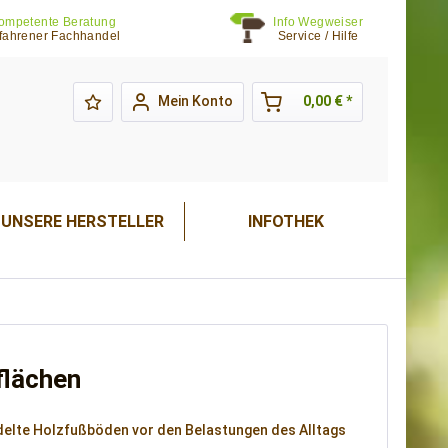
ompetente Beratung
Info Wegweiser
fahrener Fachhandel
Service / Hilfe
Mein Konto
0,00 € *
UNSERE HERSTELLER
INFOTHEK
flächen
delte Holzfußböden vor den Belastungen des Alltags