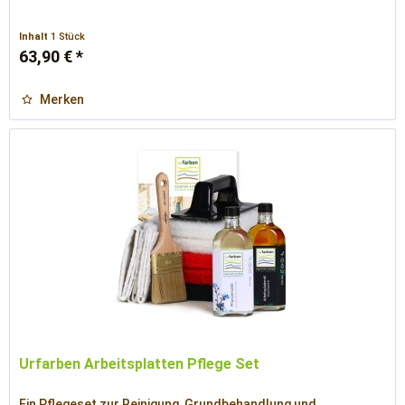
Inhalt
1 Stück
63,90 € *
Merken
Urfarben Arbeitsplatten Pflege Set
Ein Pflegeset zur Reinigung, Grundbehandlung und