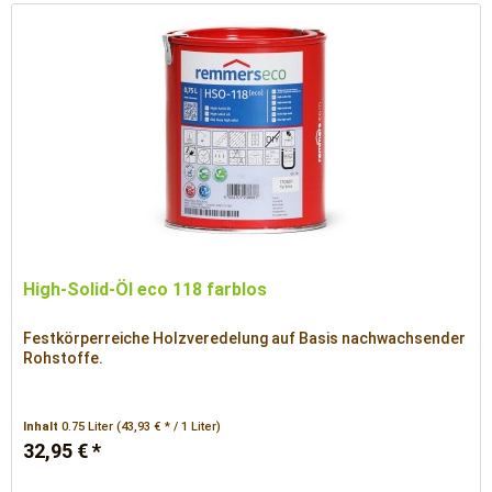
High-Solid-Öl eco 118 farblos
Festkörperreiche Holzveredelung auf Basis nachwachsender
Rohstoffe.
Inhalt
0.75 Liter
(43,93 € * / 1 Liter)
32,95 € *