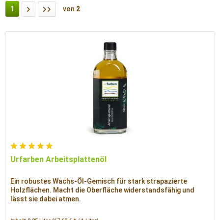
1
von
2
Urfarben Arbeitsplattenöl
Ein robustes Wachs-Öl-Gemisch für stark strapazierte
Holzflächen. Macht die Oberfläche widerstandsfähig und
lässt sie dabei atmen.