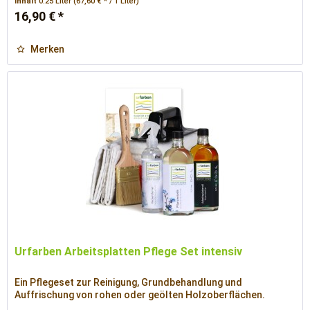
Inhalt
0.25 Liter
(67,60 € * / 1 Liter)
16,90 € *
Merken
Urfarben Arbeitsplatten Pflege Set intensiv
Ein Pflegeset zur Reinigung, Grundbehandlung und
Auffrischung von rohen oder geölten Holzoberflächen.