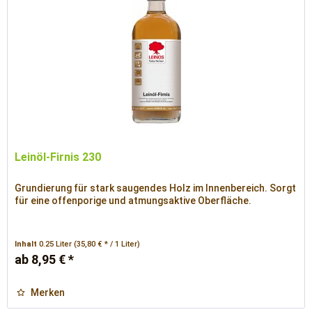
Leinöl-Firnis 230
Grundierung für stark saugendes Holz im Innenbereich. Sorgt
für eine offenporige und atmungsaktive Oberfläche.
Inhalt
0.25 Liter
(35,80 € * / 1 Liter)
ab 8,95 € *
Merken