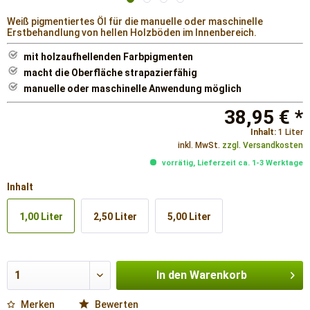
Weiß pigmentiertes Öl für die manuelle oder maschinelle
Erstbehandlung von hellen Holzböden im Innenbereich.
mit holzaufhellenden Farbpigmenten
macht die Oberfläche strapazierfähig
manuelle oder maschinelle Anwendung möglich
38,95 € *
Inhalt:
1 Liter
inkl. MwSt.
zzgl. Versandkosten
vorrätig, Lieferzeit ca. 1-3 Werktage
Inhalt
1,00 Liter
2,50 Liter
5,00 Liter
In den
Warenkorb
Merken
Bewerten