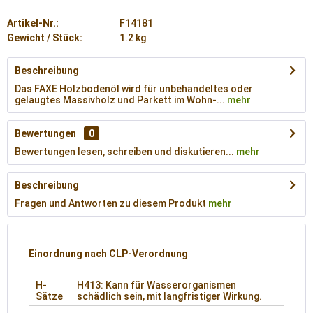
Artikel-Nr.:
F14181
Gewicht / Stück:
1.2 kg
Beschreibung
Das FAXE Holzbodenöl wird für unbehandeltes oder
gelaugtes Massivholz und Parkett im Wohn-...
mehr
Bewertungen
0
Bewertungen lesen, schreiben und diskutieren...
mehr
Beschreibung
Fragen und Antworten zu diesem Produkt
mehr
Einordnung nach CLP-Verordnung
H-
H413: Kann für Wasserorganismen
Sätze
schädlich sein, mit langfristiger Wirkung.