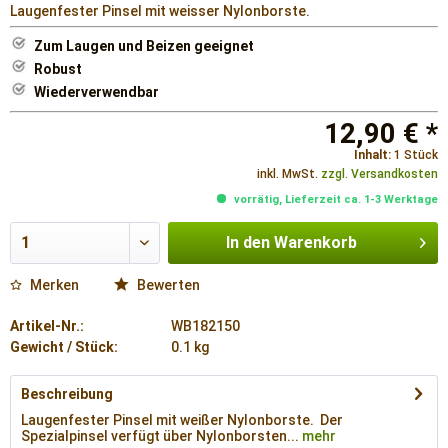
Laugenfester Pinsel mit weisser Nylonborste.
Zum Laugen und Beizen geeignet
Robust
Wiederverwendbar
12,90 € *
Inhalt:
1 Stück
inkl. MwSt.
zzgl. Versandkosten
vorrätig, Lieferzeit ca. 1-3 Werktage
In den
Warenkorb
Merken
Bewerten
Artikel-Nr.:
WB182150
Gewicht / Stück:
0.1 kg
Beschreibung
Laugenfester Pinsel mit weißer Nylonborste. Der
Spezialpinsel verfügt über Nylonborsten...
mehr