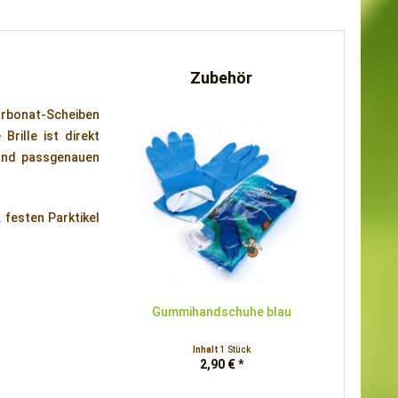
Zubehör
carbonat-Scheiben
rille ist direkt
 und passgenauen
 festen Parktikel
Gummihandschuhe blau
Inhalt
1 Stück
2,90 € *