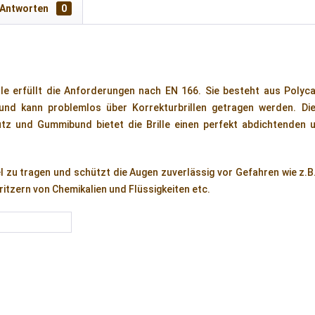
 Antworten
0
ille erfüllt die Anforderungen nach EN 166. Sie besteht aus Poly
d kann problemlos über Korrekturbrillen getragen werden. Die B
utz und Gummibund bietet die Brille einen perfekt abdichtenden
l zu tragen und schützt die Augen zuverlässig vor Gefahren wie z.B.
ritzern von Chemikalien und Flüssigkeiten etc.