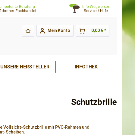
ompetente Beratung
Info Wegweiser
fahrener Fachhandel
Service / Hilfe
Mein Konto
0,00 € *
UNSERE HERSTELLER
INFOTHEK
Schutzbrille
e Vollsicht-Schutzbrille mit PVC-Rahmen und
at-Scheiben.