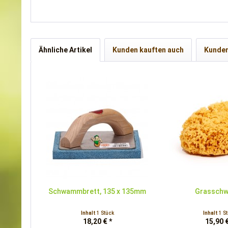
Ähnliche Artikel
Kunden kauften auch
Kunden
Schwammbrett, 135 x 135mm
Grassch
Inhalt
1 Stück
Inhalt
1 S
18,20 € *
15,90 €