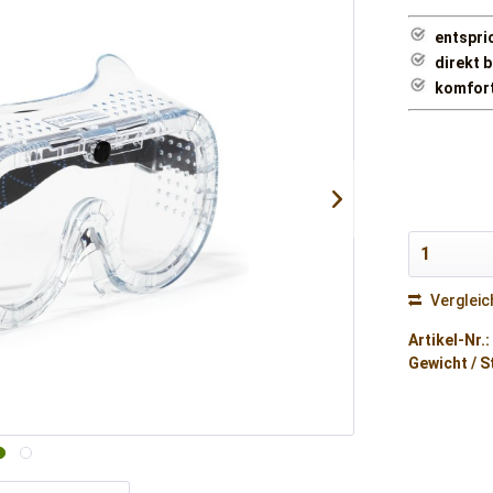
entspri
direkt 
komfort
Vergleic
Artikel-Nr.:
Gewicht / S