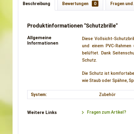
Beschreibung
Bewertungen
0
Fragen und
Produktinformationen "Schutzbrille"
Allgemeine
Diese Vollsicht-Schutzbr
Informationen
und einem PVC-Rahmen un
belüftet. Dank Seitensch
Schutz.
Die Schutz ist komfortabe
wie Staub oder Spähne, Sp
System:
Zubehör
Weitere Links
Fragen zum Artikel?