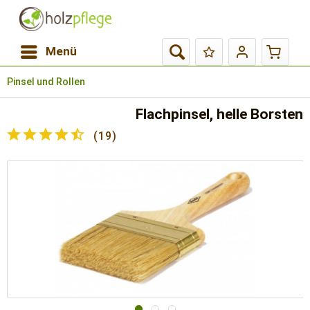
Menü
Pinsel und Rollen
Flachpinsel, helle Borsten
(
19
)