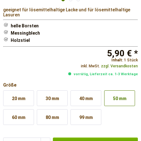
geeignet für lösemittelhaltige Lacke und für lösemittelhaltige
Lasuren
helle Borsten
Messingblech
Holzstiel
5,90 € *
Inhalt:
1 Stück
inkl. MwSt.
zzgl. Versandkosten
vorrätig, Lieferzeit ca. 1-3 Werktage
Größe
20 mm
30 mm
40 mm
50 mm
60 mm
80 mm
99 mm