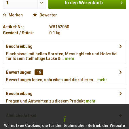
In den
Warenkorb
Merken
Bewerten
Artikel-Nr.:
WB152050
Gewicht / Stück:
0.1 kg
Beschreibung
Flachpinsel mit hellen Borsten, Messingblech und Holzstiel
für lösemittelhaltige Lacke &...
mehr
Bewertungen
19
Bewertungen lesen, schreiben und diskutieren...
mehr
Beschreibung
Fragen und Antworten zu diesem Produkt
mehr
Ähnliche Artikel
Wir nutzen Cookies, die für den technischen Betrieb der Website