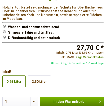
Holzhartöl, bietet seidenglänzenden Schutz für Oberflächen aus
Holz im Innenbereich. Diffusionsoffene Behandlung auch für
unbehandelten Kork und Naturstein, sowie strapazierte Flächen
im Möbelbau.
Wasser- und schmutzabweisend
Strapazierfähig und trittfest
Diffusionsfähig und antistatisch
27,70 € *
Inhalt:
0.75 Liter (36,93 € * / 1 Liter)
inkl. MwSt.
zzgl. Versandkosten
vorrätig, Lieferzeit ca. 1-3 Werktage
Inhalt
0,75 Liter
2,50 Liter
In den
Warenkorb