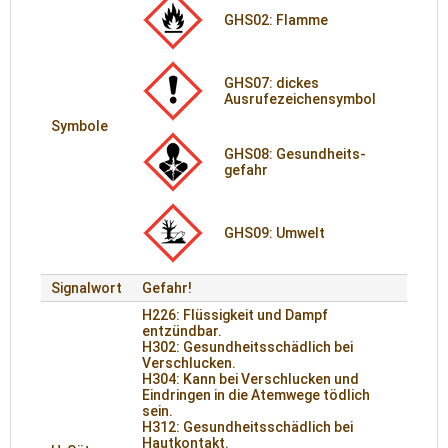
GHS02: Flamme
GHS07: dickes
Ausrufezeichensymbol
Symbole
GHS08: Gesund­heits­
gefahr
GHS09: Umwelt
Signalwort
Gefahr!
H226: Flüssigkeit und Dampf
entzündbar.
H302: Gesundheitsschädlich bei
Verschlucken.
H304: Kann bei Verschlucken und
Eindringen in die Atemwege tödlich
sein.
H312: Gesundheitsschädlich bei
Hautkontakt.