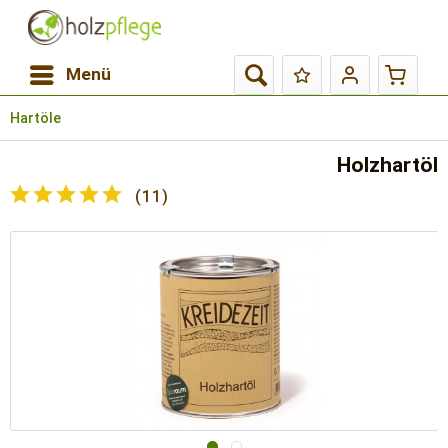
Menü
Hartöle
Holzhartöl
(
11
)