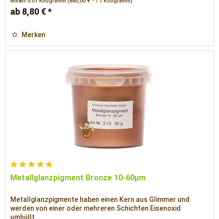
Inhalt
0.01 Kilogramm
(880,00 € * / 1 Kilogramm)
ab 8,80 € *
Merken
Metallglanzpigment Bronze 10-60µm
Metallglanzpigmente haben einen Kern aus Glimmer und
werden von einer oder mehreren Schichten Eisenoxid
umhüllt.