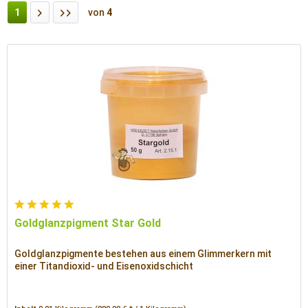
1
von
4
Goldglanzpigment Star Gold
Goldglanzpigmente bestehen aus einem Glimmerkern mit
einer Titandioxid- und Eisenoxidschicht