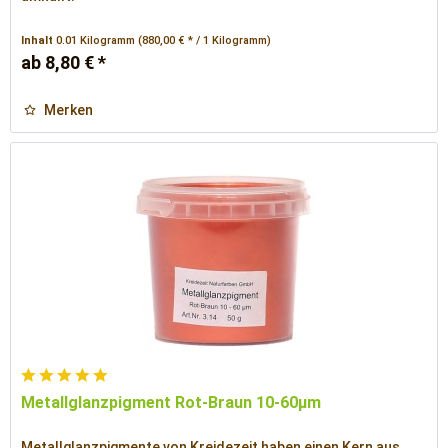
Inhalt
0.01 Kilogramm
(880,00 € * / 1 Kilogramm)
ab 8,80 € *
Merken
Metallglanzpigment Rot-Braun 10-60µm
Metallglanzpigmente von Kreidezeit haben einen Kern aus