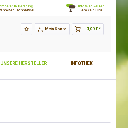
ompetente Beratung
Info Wegweiser
fahrener Fachhandel
Service / Hilfe
Mein Konto
0,00 € *
UNSERE HERSTELLER
INFOTHEK