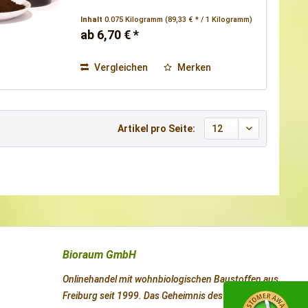
Inhalt
0.075 Kilogramm
(89,33 € * / 1 Kilogramm)
ab 6,70 € *
Vergleichen
Merken
Artikel pro Seite:
Bioraum GmbH
Onlinehandel mit wohnbiologischen Baustoffen aus
Freiburg seit 1999. Das Geheimnis des Erfolges ist