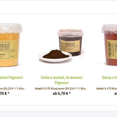
talien Pigment
Umbra dunkel, Ardennen
Siena rot
Pigment
amm
(89,33 € * / 1 Kilogramm)
Inhalt
0.075 Kilogramm
(89,33 € * / 1 Kilogramm)
Inhalt
0.075 Ki
70 € *
ab 6,70 € *
a