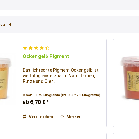
von
4
Ocker gelb Pigment
Das lichtechte Pigment Ocker gelb ist
vielfältig einsetzbar in Naturfarben,
Putze und Ölen.
Inhalt
0.075 Kilogramm
(89,33 € * / 1 Kilogramm)
ab 6,70 € *
Vergleichen
Merken