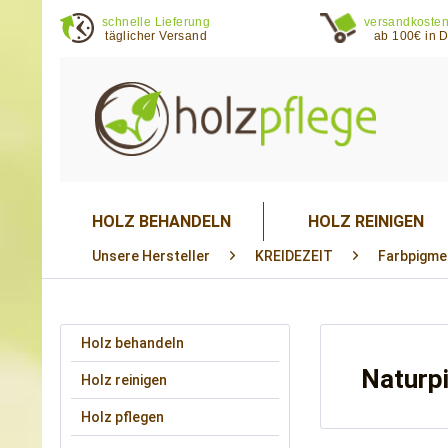
schnelle Lieferung
versandkosten
täglicher Versand
ab 100€ in 
HOLZ BEHANDELN
HOLZ REINIGEN
Unsere Hersteller
KREIDEZEIT
Farbpigme
Holz behandeln
Naturp
Holz reinigen
Holz pflegen