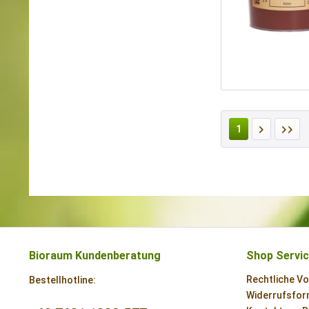
1
Bioraum Kundenberatung
Shop Servi
Rechtliche V
Bestellhotline:
Widerrufsform