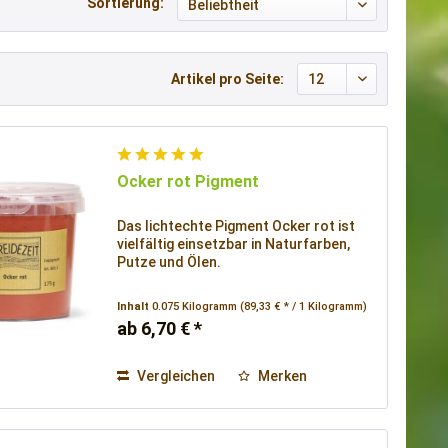
Sortierung:
Artikel pro Seite:
Ocker rot Pigment
Das lichtechte Pigment Ocker rot ist
vielfältig einsetzbar in Naturfarben,
Putze und Ölen.
Inhalt
0.075 Kilogramm
(89,33 € * / 1 Kilogramm)
ab 6,70 € *
Vergleichen
Merken