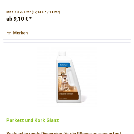
Inhalt
0.75 Liter
(12,13 € * / 1 Liter)
ab 9,10 € *
Merken
Parkett und Kork Glanz
Seidenglänzende Dispersion für die Pflege von wasserfest