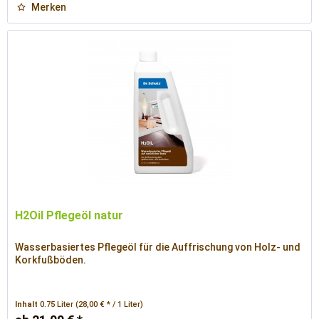
Merken
H2Oil Pflegeöl natur
Wasserbasiertes Pflegeöl für die Auffrischung von Holz- und
Korkfußböden.
Inhalt
0.75 Liter
(28,00 € * / 1 Liter)