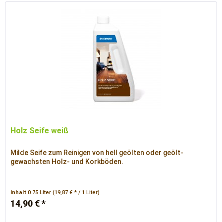
Holz Seife weiß
Milde Seife zum Reinigen von hell geölten oder geölt-
gewachsten Holz- und Korkböden.
Inhalt
0.75 Liter
(19,87 € * / 1 Liter)
14,90 € *