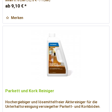
Inhalt
0.75 Liter
(12,13 € * / 1 Liter)
ab 9,10 € *
Merken
Parkett und Kork Reiniger
Hochergiebiger und lösemittelfreier Aktivreiniger für die
Unterhaltsreinigung versiegelter Parkett- und Korkböden.