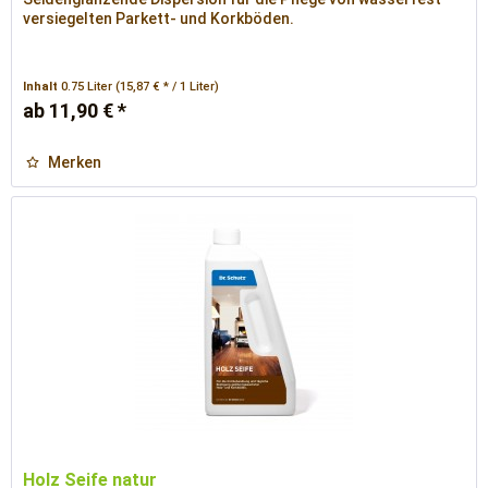
versiegelten Parkett- und Korkböden.
Inhalt
0.75 Liter
(15,87 € * / 1 Liter)
ab 11,90 € *
Merken
Holz Seife natur