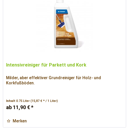
Intensivreiniger für Parkett und Kork
Milder, aber effektiver Grundreiniger für Holz- und
Korkfußböden.
Inhalt
0.75 Liter
(15,87 € * / 1 Liter)
ab 11,90 € *
Merken