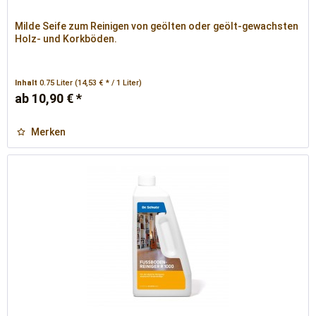
Milde Seife zum Reinigen von geölten oder geölt-gewachsten
Holz- und Korkböden.
Inhalt
0.75 Liter
(14,53 € * / 1 Liter)
ab 10,90 € *
Merken