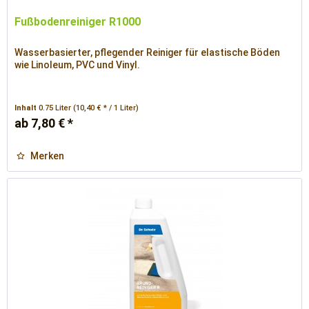
Fußbodenreiniger R1000
Wasserbasierter, pflegender Reiniger für elastische Böden
wie Linoleum, PVC und Vinyl.
Inhalt
0.75 Liter
(10,40 € * / 1 Liter)
ab 7,80 € *
Merken