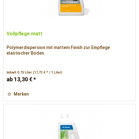
Vollpflege matt
Polymerdispersion mit mattem Finish zur Einpflege
elastischer Böden.
Inhalt
0.75 Liter
(17,73 € * / 1 Liter)
ab 13,30 € *
Merken