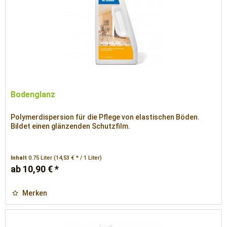
Bodenglanz
Polymerdispersion für die Pflege von elastischen Böden.
Bildet einen glänzenden Schutzfilm.
Inhalt
0.75 Liter
(14,53 € * / 1 Liter)
ab 10,90 € *
Merken