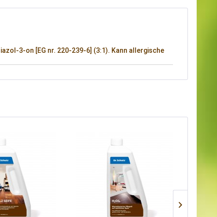
zol-3-on [EG nr. 220-239-6] (3:1). Kann allergische