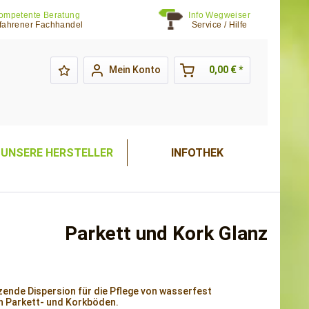
ompetente Beratung
Info Wegweiser
fahrener Fachhandel
Service / Hilfe
Mein Konto
0,00 € *
UNSERE HERSTELLER
INFOTHEK
Parkett und Kork Glanz
ende Dispersion für die Pflege von wasserfest
n Parkett- und Korkböden.