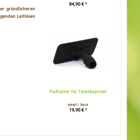
84,90 € *
er gründlicheren
genden Leitlinien
Padhalter für Teleskopstiel
Inhalt
1 Stück
19,90 € *