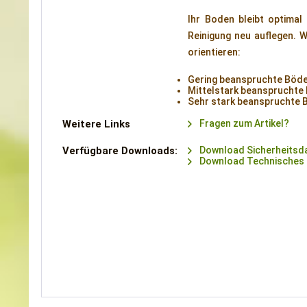
Ihr Boden bleibt optimal
Reinigung neu auflegen. Wa
orientieren:
Gering beanspruchte Böden
Mittelstark beanspruchte 
Sehr stark beanspruchte B
Weitere Links
Fragen zum Artikel?
Verfügbare Downloads:
Download Sicherheitsda
Download Technisches M