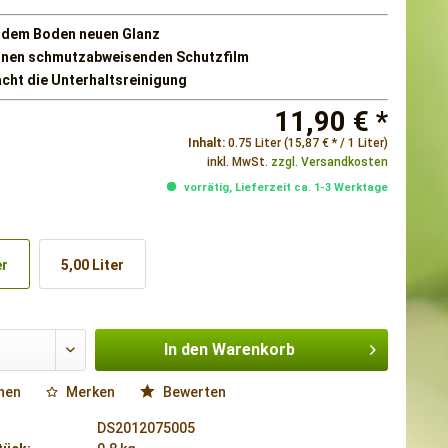
t dem Boden neuen Glanz
einen schmutzabweisenden Schutzfilm
acht die Unterhaltsreinigung
11,90 € *
Inhalt:
0.75 Liter (15,87 € * / 1 Liter)
inkl. MwSt.
zzgl. Versandkosten
vorrätig, Lieferzeit ca. 1-3 Werktage
er
5,00 Liter
In den
Warenkorb
hen
Merken
Bewerten
DS2012075005