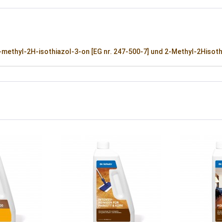
methyl-2H-isothiazol-3-on [EG nr. 247-500-7] und 2-Methyl-2Hisothia