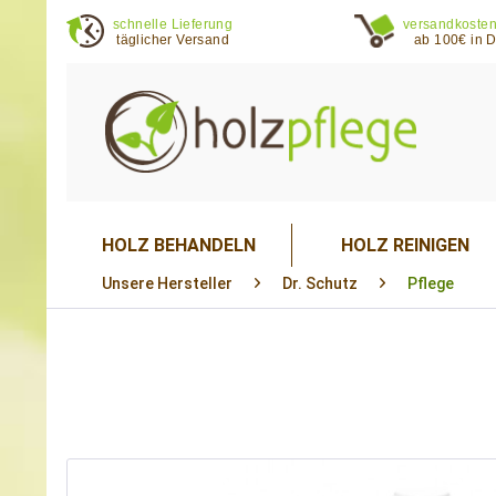
schnelle Lieferung
versandkosten
täglicher Versand
ab 100€ in 
HOLZ BEHANDELN
HOLZ REINIGEN
Unsere Hersteller
Dr. Schutz
Pflege