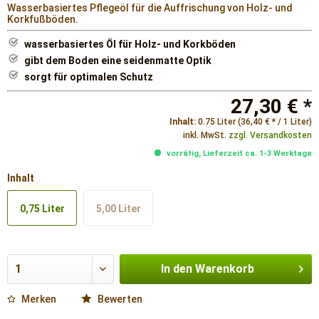
Wasserbasiertes Pflegeöl für die Auffrischung von Holz- und
Korkfußböden.
wasserbasiertes Öl für Holz- und Korkböden
gibt dem Boden eine seidenmatte Optik
sorgt für optimalen Schutz
27,30 € *
Inhalt:
0.75 Liter (36,40 € * / 1 Liter)
inkl. MwSt.
zzgl. Versandkosten
vorrätig, Lieferzeit ca. 1-3 Werktage
Inhalt
0,75 Liter
5,00 Liter
In den
Warenkorb
Merken
Bewerten