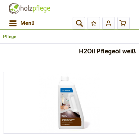
Menü
Pflege
H2Oil Pflegeöl weiß