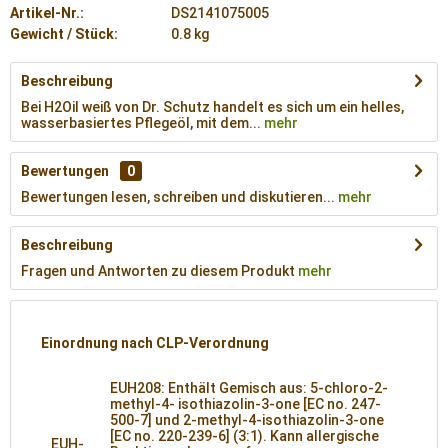
Artikel-Nr.:
DS2141075005
Gewicht / Stück:
0.8 kg
Beschreibung
Bei H2Oil weiß von Dr. Schutz handelt es sich um ein helles,
wasserbasiertes Pflegeöl, mit dem...
mehr
Bewertungen
0
Bewertungen lesen, schreiben und diskutieren...
mehr
Beschreibung
Fragen und Antworten zu diesem Produkt
mehr
Einordnung nach CLP-Verordnung
EUH208: Enthält Gemisch aus: 5-chloro-2-
methyl-4- isothiazolin-3-one [EC no. 247-
500-7] und 2-methyl-4-isothiazolin-3-one
[EC no. 220-239-6] (3:1). Kann allergische
EUH-