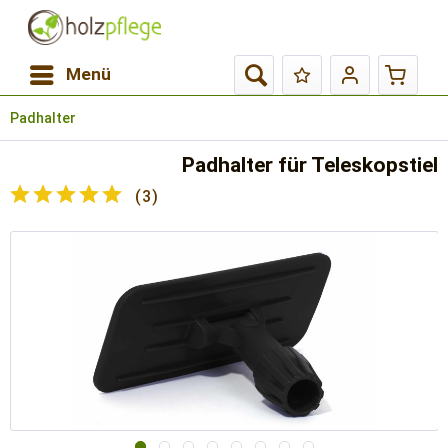
Menü
Padhalter
Padhalter für Teleskopstiel
(
3
)