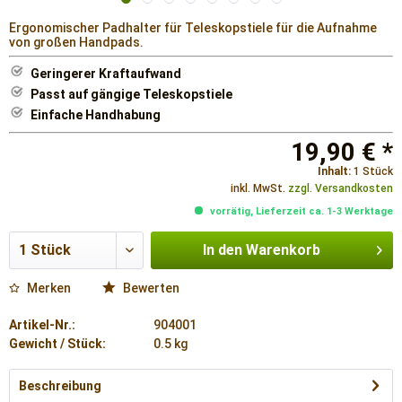
Ergonomischer Padhalter für Teleskopstiele für die Aufnahme
von großen Handpads.
Geringerer Kraftaufwand
Passt auf gängige Teleskopstiele
Einfache Handhabung
19,90 € *
Inhalt:
1 Stück
inkl. MwSt.
zzgl. Versandkosten
vorrätig, Lieferzeit ca. 1-3 Werktage
In den
Warenkorb
Merken
Bewerten
Artikel-Nr.:
904001
Gewicht / Stück:
0.5 kg
Beschreibung