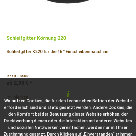
Schleifgitter Körnung 220
Schleifgitter K220 für die 16 " Einscheibenmaschine.
Inhalt
1 Stück
ab 2,90 € *
Merken
Wir nutzen Cookies, die für den technischen Betrieb der Website
erforderlich sind und stets gesetzt werden. Andere Cookies, die
den Komfort bei der Benutzung dieser Website erhöhen, der
Direktwerbung dienen oder die Interaktion mit anderen Websites
und sozialen Netzwerken vereinfachen, werden nur mit Ihrer
Zustimmung gesetzt. Durch Klicken auf „Einverstanden“ stimmen