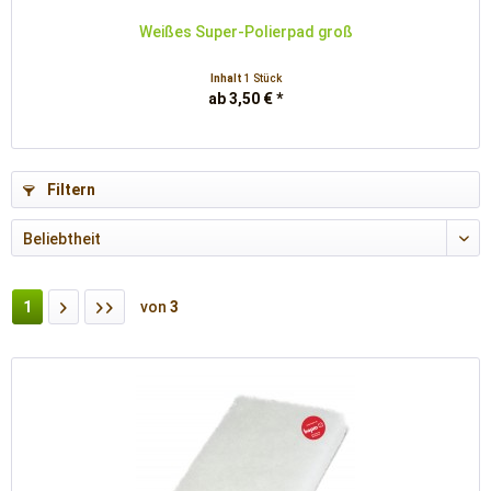
Weißes Super-Polierpad groß
Inhalt
1 Stück
ab 3,50 € *
Filtern
1
von
3