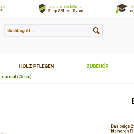
frei
sichere Bestellung
k
DE
Shop SSL zertifiziert
er
HOLZ PFLEGEN
ZUBEHÖR
normal (25 cm)
Das beige 2
kleineren F