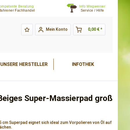
ompetente Beratung
Info Wegweiser
fahrener Fachhandel
Service / Hilfe
Mein Konto
0,00 € *
UNSERE HERSTELLER
INFOTHEK
Beiges Super-Massierpad groß
5 cm Superpad eignet sich ideal zum Vorpolieren von Öl auf
lächen.