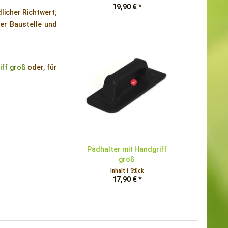
19,90 € *
dlicher Richtwert;
der Baustelle und
iff groß
oder, für
Padhalter mit Handgriff
groß
Inhalt
1 Stück
17,90 € *