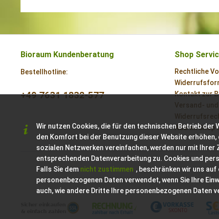
Bioraum Kundenberatung
Shop Servi
Rechtliche V
Bestellhotline:
Widerrufsform
+49 7631 1832-577
Kontakt zur 
Versand- und
Widerrufsrech
Wir nutzen Cookies, die für den technischen Betrieb der 
AGB im Shop 
den Komfort bei der Benutzung dieser Website erhöhen, 
sozialen Netzwerken vereinfachen, werden nur mit Ihrer
entsprechenden Datenverarbeitung zu. Cookies und per
Falls Sie dem
nicht zustimmen
, beschränken wir uns auf
personenbezogenen Daten verwendet, wenn Sie Ihre Einwil
auch, wie andere Dritte Ihre personenbezogenen Daten 