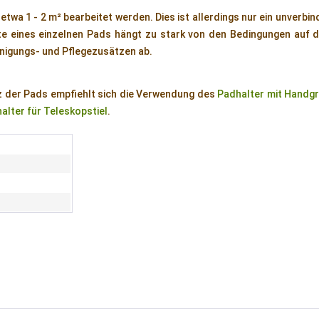
etwa 1 - 2 m² bearbeitet werden. Dies ist allerdings nur ein unverbin
ite eines einzelnen Pads hängt zu stark von den Bedingungen auf 
nigungs- und Pflegezusätzen ab.
tz der Pads empfiehlt sich die Verwendung des
Padhalter mit Handgr
alter für Teleskopstiel
.