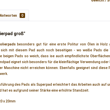
Gewicht / S
 Antworten
0
ierpad groß"
olierpads
besonders gut für eine erste Politur von Ölen in Holz 
sich mit diesem Pad auch noch beseitigen - wo weiße Pads die
e beigen Pads so weich, dass ise auch empfindlichste Oberflächen
ndpad eignet sich besonders für die kleinflächige Verwendung oder 
der Maschine nicht erreichen können. Ebenfalls geeignet sind diese 
werk.
führung des Pads als Superpad erleichtert das Arbeiten auch auf 
hat es aufgrund seiner Stärke eine erhöhte Standzeit.
20 x 20mm