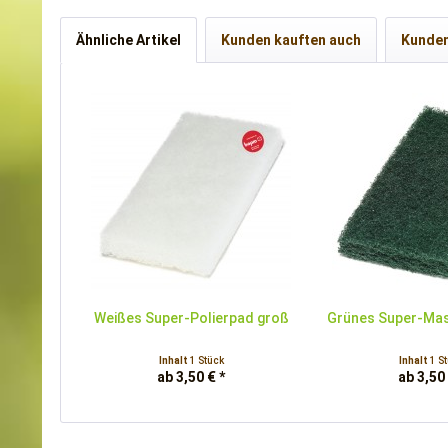
Ähnliche Artikel
Kunden kauften auch
Kunden
Weißes Super-Polierpad groß
Grünes Super-Mas
Inhalt
1 Stück
Inhalt
1 S
ab 3,50 € *
ab 3,50 