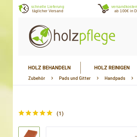
schnelle Lieferung
versandkosten
täglicher Versand
ab 100€ in 
HOLZ BEHANDELN
HOLZ REINIGEN
Zubehör
Pads und Gitter
Handpads
(
1
)