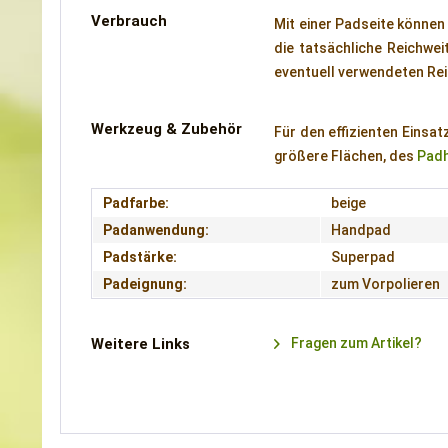
Verbrauch
Mit einer Padseite können 
die tatsächliche Reichwe
eventuell verwendeten Rei
Werkzeug & Zubehör
Für den effizienten Einsa
größere Flächen, des
Padh
Padfarbe:
beige
Padanwendung:
Handpad
Padstärke:
Superpad
Padeignung:
zum Vorpolieren
Weitere Links
Fragen zum Artikel?