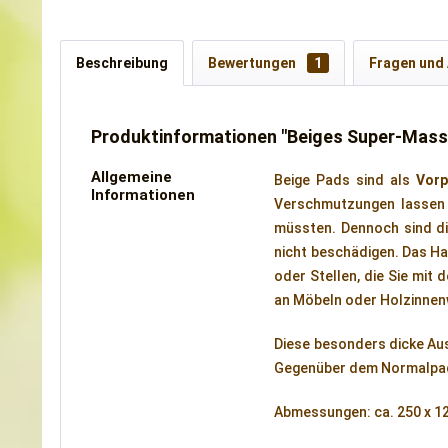
Beschreibung
Bewertungen
1
Fragen und
Produktinformationen "Beiges Super-Mass
Allgemeine
Beige Pads sind als
Vorp
Informationen
Verschmutzungen lassen 
müssten. Dennoch sind di
nicht beschädigen. Das Ha
oder Stellen, die Sie mit 
an Möbeln oder Holzinnen
Diese besonders dicke Aus
Gegenüber dem Normalpad 
Abmessungen: ca. 250 x 1