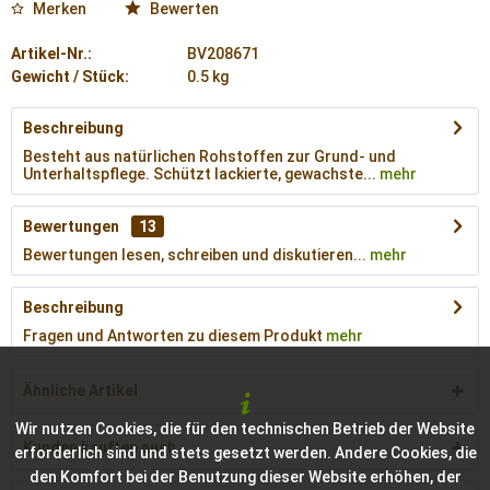
Merken
Bewerten
Artikel-Nr.:
BV208671
Gewicht / Stück:
0.5 kg
Beschreibung
Besteht aus natürlichen Rohstoffen zur Grund- und
Unterhaltspflege. Schützt lackierte, gewachste...
mehr
Bewertungen
13
Bewertungen lesen, schreiben und diskutieren...
mehr
Beschreibung
Fragen und Antworten zu diesem Produkt
mehr
Ähnliche Artikel
Wir nutzen Cookies, die für den technischen Betrieb der Website
Kunden kauften auch
erforderlich sind und stets gesetzt werden. Andere Cookies, die
den Komfort bei der Benutzung dieser Website erhöhen, der