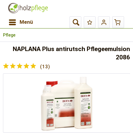
Menü
Pflege
NAPLANA Plus antirutsch Pflegeemulsion
2086
(
13
)