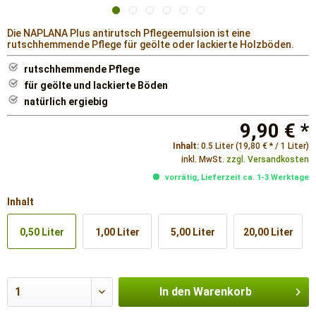
Die NAPLANA Plus antirutsch Pflegeemulsion ist eine
rutschhemmende Pflege für geölte oder lackierte Holzböden.
rutschhemmende Pflege
für geölte und lackierte Böden
natürlich ergiebig
9,90 € *
Inhalt:
0.5 Liter (19,80 € * / 1 Liter)
inkl. MwSt.
zzgl. Versandkosten
vorrätig, Lieferzeit ca. 1-3 Werktage
Inhalt
0,50 Liter
1,00 Liter
5,00 Liter
20,00 Liter
In den
Warenkorb