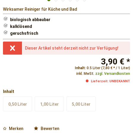
Wirksamer Reiniger für Küche und Bad
biologisch abbaubar
kalklösend
geruchsfrisch
Dieser Artikel steht derzeit nicht zur Verfügung!
3,90 € *
Inhalt:
0.5 Liter (7,80 € * / 1 Liter)
inkl. MwSt.
zzgl. Versandkosten
Lieferzeit: UNBEKANNT
Inhalt
0,50 Liter
1,00 Liter
5,00 Liter
Merken
Bewerten