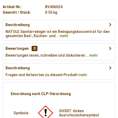
Artikel-Nr.:
BV406024
Gewicht / Stück:
0.55 kg
Beschreibung
NATOLE Sanitärreiniger ist ein Reinigungskonzentrat für den
gesamten Bad-, Küchen- und...
mehr
Bewertungen
0
Bewertungen lesen, schreiben und diskutieren...
mehr
Beschreibung
Fragen und Antworten zu diesem Produkt
mehr
Einordnung nach CLP-Verordnung
GHS07: dickes
Symbole
Ausrufezeichensymbol