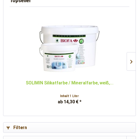
Topseller
SOLIMIN Silikatfarbe / Mineralfarbe, weiß,...
Inhalt
1 Liter
ab 14,30 € *
Filtern