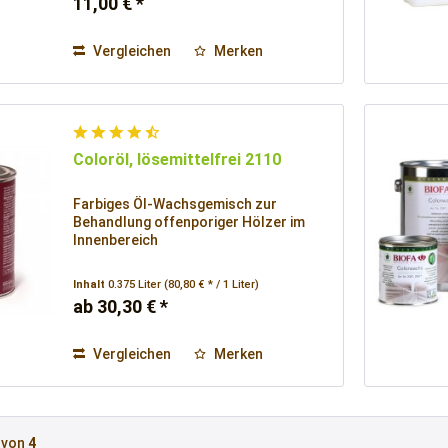
11,00 € *
Vergleichen
Merken
Coloröl, lösemittelfrei 2110
Farbiges Öl-Wachsgemisch zur
Behandlung offenporiger Hölzer im
Innenbereich
Inhalt
0.375 Liter
(80,80 € * / 1 Liter)
ab 30,30 € *
Vergleichen
Merken
von
4