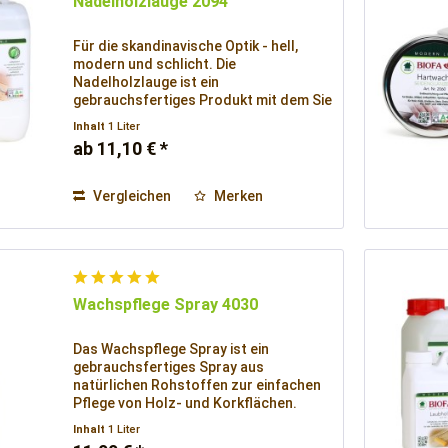
Nadelholzlauge 2094
Für die skandinavische Optik - hell,
modern und schlicht. Die
Nadelholzlauge ist ein
gebrauchsfertiges Produkt mit dem Sie
die Vergilbung des Bodens stark
Inhalt
1 Liter
reduzieren.
ab 11,10 € *
Vergleichen
Merken
Wachspflege Spray 4030
Das Wachspflege Spray ist ein
gebrauchsfertiges Spray aus
natürlichen Rohstoffen zur einfachen
Pflege von Holz- und Korkflächen.
Inhalt
1 Liter