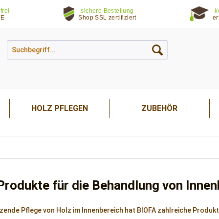
frei
sichere Bestellung
k
DE
Shop SSL zertifiziert
er
HOLZ PFLEGEN
ZUBEHÖR
rodukte für die Behandlung von Innen
tzende Pflege von Holz im Innenbereich hat BIOFA zahlreiche Produk