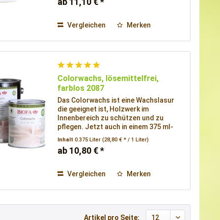
ab 11,10 € *
Vergleichen
Merken
Colorwachs, lösemittelfrei,
farblos 2087
Das Colorwachs ist eine Wachslasur
die geeignet ist, Holzwerk im
Innenbereich zu schützen und zu
pflegen. Jetzt auch in einem 375 ml-
Gebinde.
Inhalt
0.375 Liter
(28,80 € * / 1 Liter)
ab 10,80 € *
Vergleichen
Merken
Artikel pro Seite: