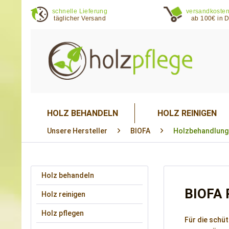
schnelle Lieferung
versandkosten
täglicher Versand
ab 100€ in 
HOLZ BEHANDELN
HOLZ REINIGEN
Unsere Hersteller
BIOFA
Holzbehandlung
Holz behandeln
BIOFA P
Holz reinigen
Holz pflegen
Für die schü