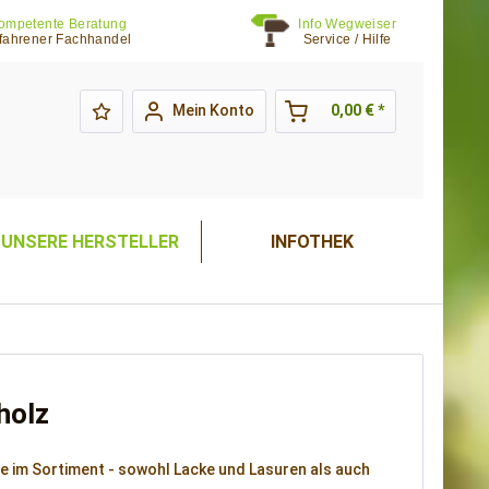
ompetente Beratung
Info Wegweiser
fahrener Fachhandel
Service / Hilfe
Mein Konto
0,00 € *
UNSERE HERSTELLER
INFOTHEK
holz
te im Sortiment - sowohl Lacke und Lasuren als auch