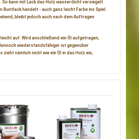
. So kann mit Lack das Holz wasserdicht versiegelt
untlack handelt - auch ganz leicht Farbe ins Spiel.
ngebend, bleibt jedoch auch nach dem Auftragen
eicht auf. Wird anschließend ein Öl aufgetragen,
r dennoch wiederstandsfähiger ist gegenüber
ieht nämlich nicht wie ein Öl in das Holz ein,