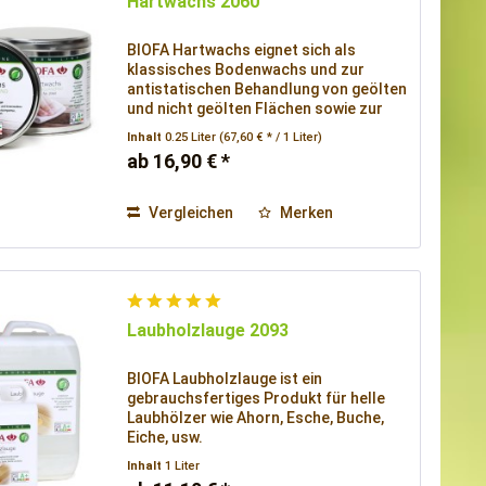
Hartwachs 2060
BIOFA Hartwachs eignet sich als
klassisches Bodenwachs und zur
antistatischen Behandlung von geölten
und nicht geölten Flächen sowie zur
Pflege von gewachsten Oberflächen.
Inhalt
0.25 Liter
(67,60 € * / 1 Liter)
ab 16,90 € *
Vergleichen
Merken
Laubholzlauge 2093
BIOFA Laubholzlauge ist ein
gebrauchsfertiges Produkt für helle
Laubhölzer wie Ahorn, Esche, Buche,
Eiche, usw.
Inhalt
1 Liter