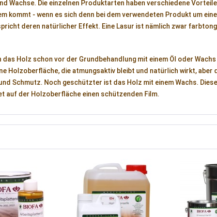
und Wachse. Die einzelnen Produktarten haben verschiedene Vorteile
m kommt - wenn es sich denn bei dem verwendeten Produkt um einen B
pricht deren natürlicher Effekt. Eine Lasur ist nämlich zwar farbto
n das Holz schon vor der Grundbehandlung mit einem Öl oder Wachs l
ne Holzoberfläche, die atmungsaktiv bleibt und natürlich wirkt, abe
und Schmutz. Noch geschützter ist das Holz mit einem Wachs. Dieses z
et auf der Holzoberfläche einen schützenden Film.