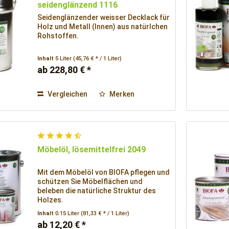
seidenglänzend 1116
Seidenglänzender weisser Decklack für
Holz und Metall (Innen) aus natürlchen
Rohstoffen.
Inhalt
5 Liter
(45,76 € * / 1 Liter)
ab 228,80 € *
Vergleichen
Merken
Möbelöl, lösemittelfrei 2049
Mit dem Möbelöl von BIOFA pflegen und
schützen Sie Möbelflächen und
beleben die natürliche Struktur des
Holzes.
Inhalt
0.15 Liter
(81,33 € * / 1 Liter)
ab 12,20 € *