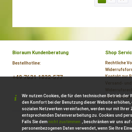
Bioraum Kundenberatung
Shop Servi
Rechtliche V
Bestellhotline:
Widerrufsform
+49 7631 1832-577
Kontakt zur 
Versand- und
Widerrufsrech
Wir nutzen Cookies, die für den technischen Betrieb der 
AGB im Shop 
den Komfort bei der Benutzung dieser Website erhöhen, 
sozialen Netzwerken vereinfachen, werden nur mit Ihrer
entsprechenden Datenverarbeitung zu. Cookies und per
Falls Sie dem
nicht zustimmen
, beschränken wir uns auf
personenbezogenen Daten verwendet, wenn Sie Ihre Einwil