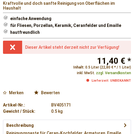
Kraftvolle und doch sanfte Reinigung von Oberflächen im
Haushalt
einfache Anwendung
für Fliesen, Porzellan, Keramik, Ceranfelder und Emaille
hautfreundlich
Dieser Artikel steht derzeit nicht zur Verfügung!
11,40 € *
Inhalt:
0.5 Liter (22,80 € * / 1 Liter)
inkl. MwSt.
zzgl. Versandkosten
Lieferzeit: UNBEKANNT
Merken
Bewerten
Artikel-Nr.:
BV405171
Gewicht / Stück:
0.5 kg
Beschreibung
Reinigungspaste für Ceran-Kochfelder, Armaturen, Emaille,