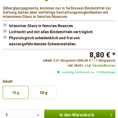
Silberglanzpigmente, kommen nur in farblosem Bindemittel zur
Geltung, bieten aber vielfältige Gestaltungsmöglichkeiten mit
intensivem Glanz in feinsten Nuancen.
Intensiver Glanz in feinsten Nuancen
Lichtecht und mit allen Bindemitteln verträglich
Physiologisch unbedenklich und frei von
wassergefährdenden Schwermetallen
8,80 € *
Inhalt:
0.01 Kilogramm (880,00 € * / 1 Kilogramm)
inkl. MwSt.
zzgl. Versandkosten
vorrätig, Lieferzeit ca. 1-3 Werktage
Inhalt
10 g
50 g
In den
Warenkorb