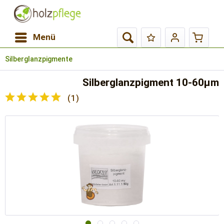
Menü
Silberglanzpigmente
Silberglanzpigment 10-60µm
(
1
)