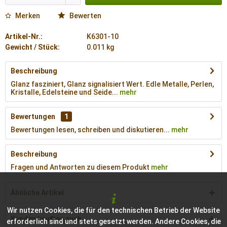
Merken
Bewerten
Artikel-Nr.:
K6301-10
Gewicht / Stück:
0.011 kg
Beschreibung
Glanz fasziniert, Glanz signalisiert Wert. Edle Metalle, Perlen,
Kristalle, Edelsteine und Seide...
mehr
Bewertungen
1
Bewertungen lesen, schreiben und diskutieren...
mehr
Beschreibung
Fragen und Antworten zu diesem Produkt
mehr
Ähnliche Artikel
Wir nutzen Cookies, die für den technischen Betrieb der Website
Kunden kauften auch
erforderlich sind und stets gesetzt werden. Andere Cookies, die