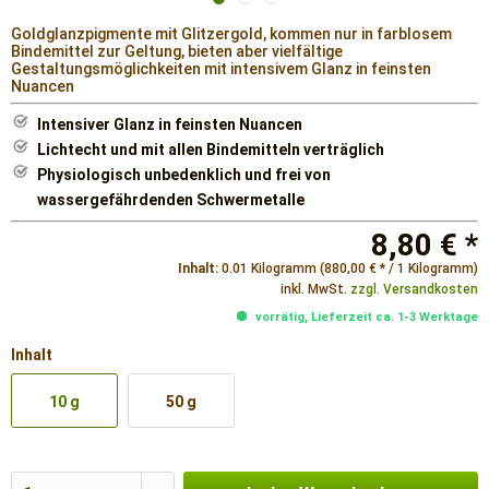
Goldglanzpigmente mit Glitzergold, kommen nur in farblosem
Bindemittel zur Geltung, bieten aber vielfältige
Gestaltungsmöglichkeiten mit intensivem Glanz in feinsten
Nuancen
Intensiver Glanz in feinsten Nuancen
Lichtecht und mit allen Bindemitteln verträglich
Physiologisch unbedenklich und frei von
wassergefährdenden Schwermetalle
8,80 € *
Inhalt:
0.01 Kilogramm (880,00 € * / 1 Kilogramm)
inkl. MwSt.
zzgl. Versandkosten
vorrätig, Lieferzeit ca. 1-3 Werktage
Inhalt
10 g
50 g