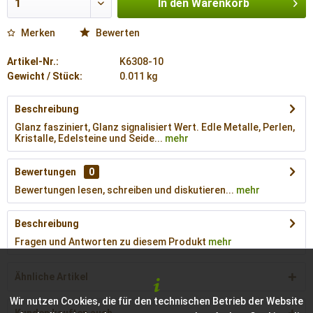
In den
Warenkorb
Merken
Bewerten
Artikel-Nr.:
K6308-10
Gewicht / Stück:
0.011 kg
Beschreibung
Glanz fasziniert, Glanz signalisiert Wert. Edle Metalle, Perlen,
Kristalle, Edelsteine und Seide...
mehr
Bewertungen
0
Bewertungen lesen, schreiben und diskutieren...
mehr
Beschreibung
Fragen und Antworten zu diesem Produkt
mehr
Ähnliche Artikel
Wir nutzen Cookies, die für den technischen Betrieb der Website