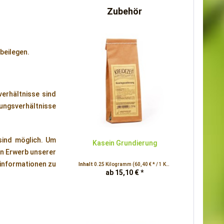
Zubehör
 beilegen.
verhältnisse sind
hungsverhältnisse
 sind möglich. Um
Kasein Grundierung
en Erwerb unserer
tinformationen zu
Inhalt
0.25 Kilogramm
(60,40 € * / 1 Kilogramm)
ab 15,10 € *