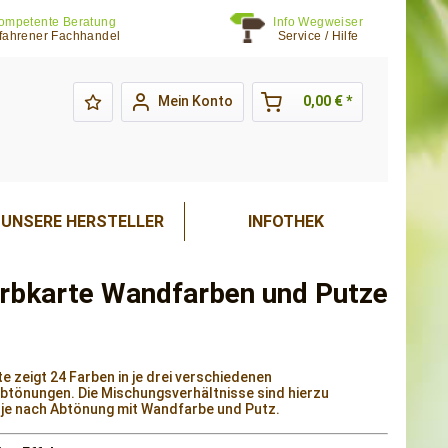
ompetente Beratung
Info Wegweiser
fahrener Fachhandel
Service / Hilfe
Mein Konto
0,00 € *
UNSERE HERSTELLER
INFOTHEK
arbkarte Wandfarben und Putze
te zeigt 24 Farben in je drei verschiedenen
abtönungen. Die Mischungsverhältnisse sind hierzu
je nach Abtönung mit Wandfarbe und Putz.