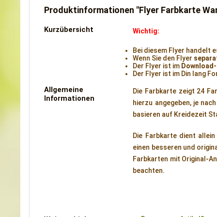
Produktinformationen "Flyer Farbkarte Wa
Kurzübersicht
Wichtig:
Bei diesem Flyer handelt e
Wenn Sie den Flyer
separa
Der Flyer ist im
Download-
Der Flyer ist im Din lang F
Allgemeine
Die Farbkarte zeigt 24 Fa
Informationen
hierzu angegeben, je nach
basieren auf Kreidezeit 
Die Farbkarte dient alle
einen besseren und origin
Farbkarten mit Original-A
beachten.