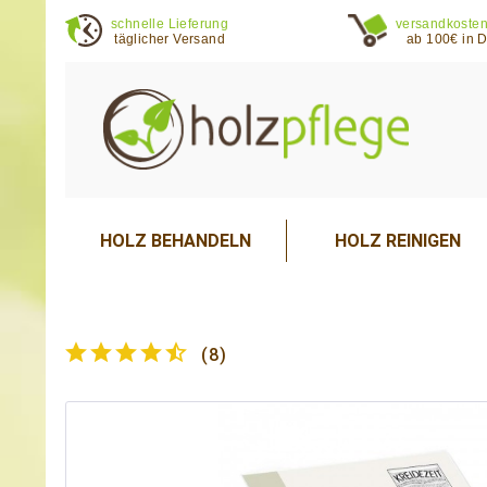
schnelle Lieferung
versandkosten
täglicher Versand
ab 100€ in 
HOLZ BEHANDELN
HOLZ REINIGEN
(
8
)