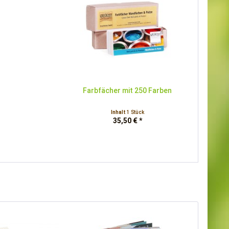
Farbfächer mit 250 Farben
Inhalt
1 Stück
35,50 € *