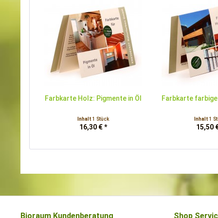
Farbkarte Holz: Pigmente in Öl
Farbkarte farbig
Inhalt
1 Stück
Inhalt
1 S
16,30 € *
15,50 €
Bioraum Kundenberatung
Shop Servi