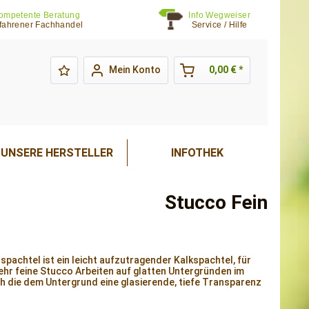
ompetente Beratung
Info Wegweiser
fahrener Fachhandel
Service / Hilfe
Mein Konto
0,00 € *
UNSERE HERSTELLER
INFOTHEK
Stucco Fein
spachtel ist ein leicht aufzutragender Kalkspachtel, für
sehr feine Stucco Arbeiten auf glatten Untergründen im
h die dem Untergrund eine glasierende, tiefe Transparenz