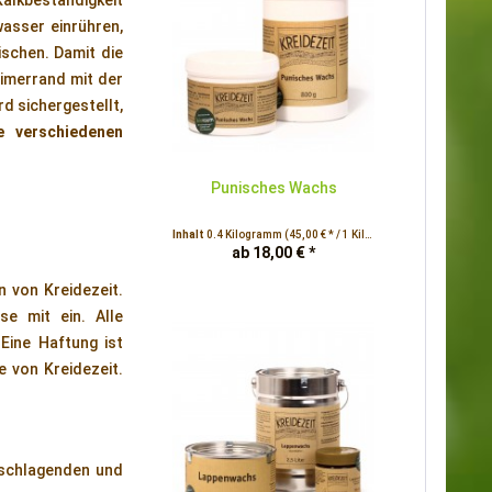
Kalkbeständigkeit
asser einrühren,
schen. Damit die
Eimerrand mit der
d sichergestellt,
e verschiedenen
Punisches Wachs
Inhalt
0.4 Kilogramm
(45,00 € * / 1 Kilogramm)
ab 18,00 € *
 von Kreidezeit.
se mit ein. Alle
Eine Haftung ist
 von Kreidezeit.
chschlagenden und