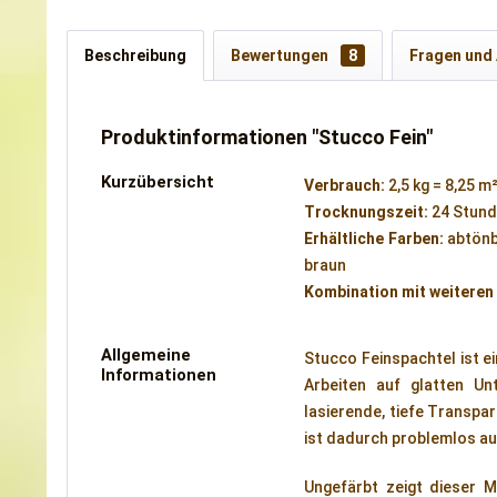
Beschreibung
Bewertungen
8
Fragen und
Produktinformationen "Stucco Fein"
Kurzübersicht
Verbrauch:
2,5 kg = 8,25 m
Trocknungszeit:
24 Stun
Erhältliche Farben:
abtönb
braun
Kombination mit weiteren
Allgemeine
Stucco Feinspachtel ist e
Informationen
Arbeiten auf glatten U
lasierende, tiefe Transpar
ist dadurch problemlos au
Ungefärbt zeigt dieser 