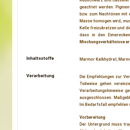
Rebschwarz und Casseler b
geachtet werden. Pigmen
bzw. zum Nachtönen mit 
Masse homogen wird, muss
Kelle freizukratzen und d
dass in den Eimerecken
Mischungsverhältnisse er
Inhaltsstoffe
Marmor Kalkhydrat, Marmor
Verarbeitung
Die Empfehlungen zur Ver
Teilweise gehen vereinz
Verarbeitungshinweise ge
ausgeschlossen. Maßgebli
Im Bedarfsfall empfehlen 
Vorbereitung
Der Untergrund muss tragf