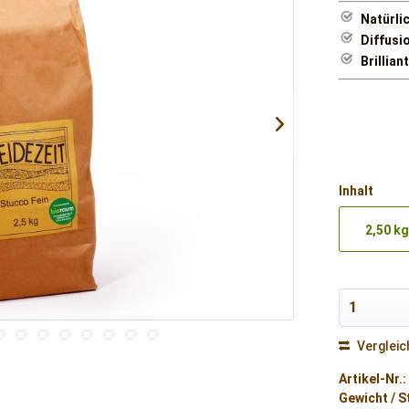
Natürlic
Diffusi
Brillia
Inhalt
2,50 k
Vergleic
Artikel-Nr.:
Gewicht / S