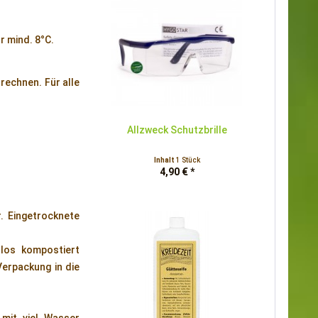
r mind. 8°C.
rechnen. Für alle
Allzweck Schutzbrille
Inhalt
1 Stück
4,90 € *
. Eingetrocknete
los kompostiert
erpackung in die