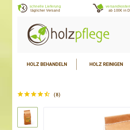
schnelle Lieferung
versandkosten
täglicher Versand
ab 100€ in 
HOLZ BEHANDELN
HOLZ REINIGEN
(
8
)