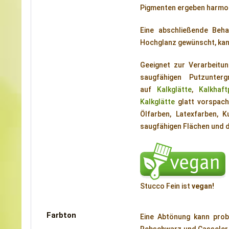
Pigmenten ergeben harmo
Eine abschließende Beh
Hochglanz gewünscht, kann
Geeignet zur Verarbeitu
saugfähigen Putzunterg
auf
Kalkglätte
,
Kalkhaft
Kalkglätte
glatt vorspach
Ölfarben, Latexfarben, K
saugfähigen Flächen und 
Stucco Fein ist
vegan!
Farbton
Eine Abtönung kann prob