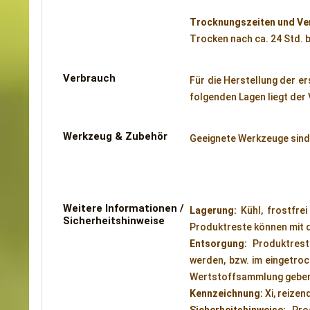
Trocknungszeiten und Ve
Trocken nach ca. 24 Std. b
Verbrauch
Für die Herstellung der e
folgenden Lagen liegt der 
Werkzeug & Zubehör
Geeignete Werkzeuge sin
Weitere Informationen /
Lagerung:
Kühl, frostfrei
Sicherheitshinweise
Produktreste können mit 
Entsorgung:
Produktrest
werden, bzw. im eingetro
Wertstoffsammlung gebe
Kennzeichnung:
Xi, reizen