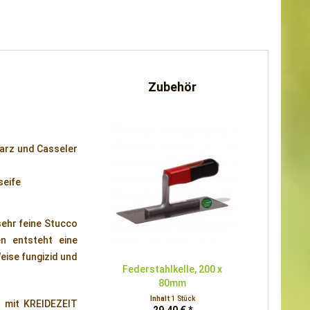
Zubehör
arz und Casseler
seife
sehr feine Stucco
n entsteht eine
eise fungizid und
Federstahlkelle, 200 x
80mm
Inhalt
1 Stück
n mit KREIDEZEIT