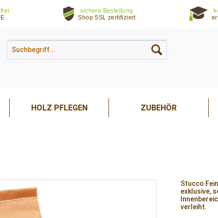
frei
sichere Bestellung
k
DE
Shop SSL zertifiziert
er
HOLZ PFLEGEN
ZUBEHÖR
Stucco Fein
exklusive, 
Innenbereic
verleiht.