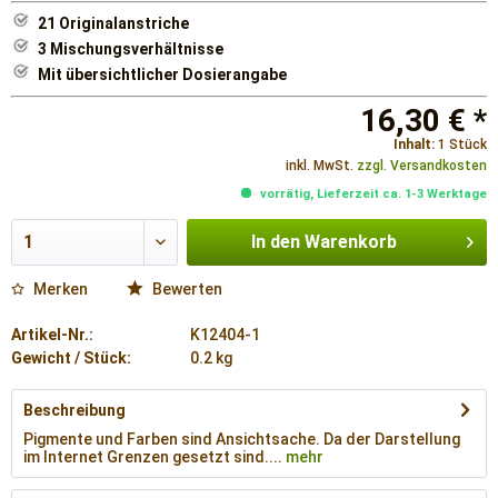
21 Originalanstriche
3 Mischungsverhältnisse
Mit übersichtlicher Dosierangabe
16,30 € *
Inhalt:
1 Stück
inkl. MwSt.
zzgl. Versandkosten
vorrätig, Lieferzeit ca. 1-3 Werktage
In den
Warenkorb
Merken
Bewerten
Artikel-Nr.:
K12404-1
Gewicht / Stück:
0.2 kg
Beschreibung
Pigmente und Farben sind Ansichtsache. Da der Darstellung
im Internet Grenzen gesetzt sind....
mehr