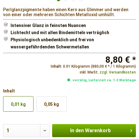
Perlglanzpigmente haben einen Kern aus Glimmer und werden
von einer oder mehreren Schichten Metalloxid umhüllt.
Intensiver Glanz in feinsten Nuancen
Lichtecht und mit allen Bindemitteln verträglich
Physiologisch unbedenklich und frei von
wassergefährdenden Schwermetallen
8,80 € *
Inhalt:
0.01 Kilogramm (880,00 € * / 1 Kilogramm)
inkl. MwSt.
zzgl. Versandkosten
vorrätig, Lieferzeit ca. 1-3 Werktage
Inhalt
0,01 kg
0,05 kg
In den
Warenkorb