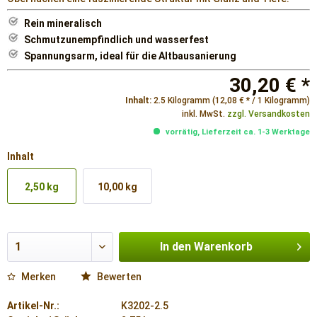
Rein mineralisch
Schmutzunempfindlich und wasserfest
Spannungsarm, ideal für die Altbausanierung
30,20 € *
Inhalt:
2.5 Kilogramm (12,08 € * / 1 Kilogramm)
inkl. MwSt.
zzgl. Versandkosten
vorrätig, Lieferzeit ca. 1-3 Werktage
Inhalt
2,50 kg
10,00 kg
In den
Warenkorb
Merken
Bewerten
Artikel-Nr.:
K3202-2.5