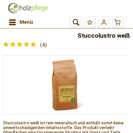
Menü
Stuccolustro weiß
(
4
)
Stuccolustro weiß ist rein mineralisch und enthält somit keine
umweltschädigenden Inhaltsstoffe. Das Produkt verleiht
Oberflächen eine faszinierende Struktur mit Glanz und Tiefe.