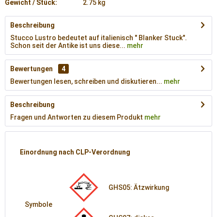
Gewicht / Stück:
2.75 kg
Beschreibung
Stucco Lustro bedeutet auf italienisch " Blanker Stuck".
Schon seit der Antike ist uns diese...
mehr
Bewertungen
4
Bewertungen lesen, schreiben und diskutieren...
mehr
Beschreibung
Fragen und Antworten zu diesem Produkt
mehr
Einordnung nach CLP-Verordnung
GHS05: Ätzwirkung
Symbole