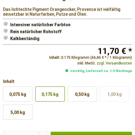
Das lichtechte Pigment Orangeocker, Provence ist vielfältig
einsetzbar in Naturfarben, Putze und Ölen.
Intensiver natürlicher Farbton
Rein natürlicher Rohstoff
Kalkbeständig
11,70 € *
Inhalt:
0.175 Kilogramm (66,86 € * / 1 Kilogramm)
inkl. MwSt.
zzgl. Versandkosten
vorrätig, Lieferzeit ca. 1-3 Werktage
Inhalt
0,075 kg
0,175 kg
0,50 kg
1,00 kg
5,00 kg