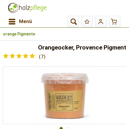
Menü
orange Pigmente
Orangeocker, Provence Pigment
(
7
)