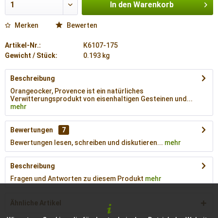
In den
Warenkorb
Merken
Bewerten
Artikel-Nr.:
K6107-175
Gewicht / Stück:
0.193 kg
Beschreibung
Orangeocker, Provence ist ein natürliches
Verwitterungsprodukt von eisenhaltigen Gesteinen und...
mehr
Bewertungen
7
Bewertungen lesen, schreiben und diskutieren...
mehr
Beschreibung
Fragen und Antworten zu diesem Produkt
mehr
Ähnliche Artikel