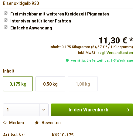
Eisenoxidgelb 930
Frei mischbar mit weiteren Kreidezeit Pigmenten
Intensiver natürlicher Farbton
Einfache Anwendung
11,30 € *
Inhalt:
0.175 Kilogramm (64,57 € * / 1 Kilogramm)
inkl. MwSt.
zzgl. Versandkosten
vorrätig, Lieferzeit ca. 1-3 Werktage
Inhalt
0,175 kg
0,50 kg
1,00 kg
In den
Warenkorb
Merken
Bewerten
Artikel-Nr.:
K6210-175