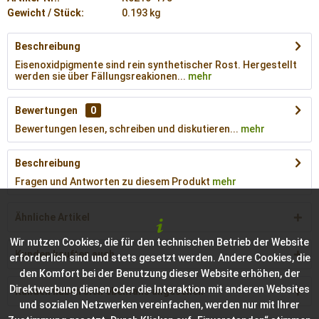
Gewicht / Stück:
0.193 kg
Beschreibung
Eisenoxidpigmente sind rein synthetischer Rost. Hergestellt
werden sie über Fällungsreakionen...
mehr
Bewertungen
0
Bewertungen lesen, schreiben und diskutieren...
mehr
Beschreibung
Fragen und Antworten zu diesem Produkt
mehr
Ähnliche Artikel
Wir nutzen Cookies, die für den technischen Betrieb der Website
Kunden kauften auch
erforderlich sind und stets gesetzt werden. Andere Cookies, die
den Komfort bei der Benutzung dieser Website erhöhen, der
Direktwerbung dienen oder die Interaktion mit anderen Websites
Kunden haben sich ebenfalls angesehen
und sozialen Netzwerken vereinfachen, werden nur mit Ihrer