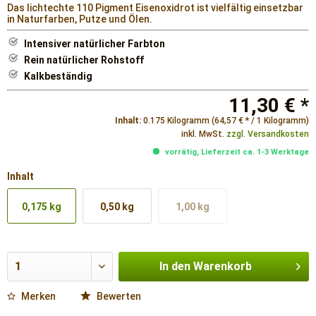
Das lichtechte 110 Pigment Eisenoxidrot ist vielfältig einsetzbar
in Naturfarben, Putze und Ölen.
Intensiver natürlicher Farbton
Rein natürlicher Rohstoff
Kalkbeständig
11,30 € *
Inhalt:
0.175 Kilogramm (64,57 € * / 1 Kilogramm)
inkl. MwSt.
zzgl. Versandkosten
vorrätig, Lieferzeit ca. 1-3 Werktage
Inhalt
0,175 kg
0,50 kg
1,00 kg
In den
Warenkorb
Merken
Bewerten