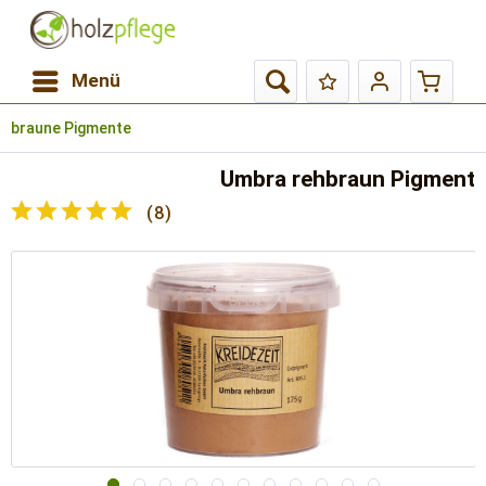
Menü
braune Pigmente
Umbra rehbraun Pigment
(
8
)