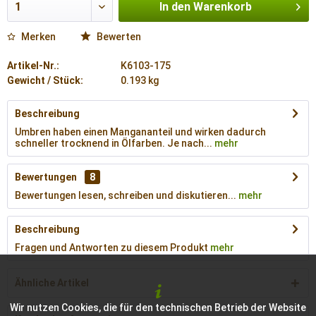
In den
Warenkorb
Merken
Bewerten
Artikel-Nr.:
K6103-175
Gewicht / Stück:
0.193 kg
Beschreibung
Umbren haben einen Mangananteil und wirken dadurch
schneller trocknend in Ölfarben. Je nach...
mehr
Bewertungen
8
Bewertungen lesen, schreiben und diskutieren...
mehr
Beschreibung
Fragen und Antworten zu diesem Produkt
mehr
Ähnliche Artikel
Wir nutzen Cookies, die für den technischen Betrieb der Website