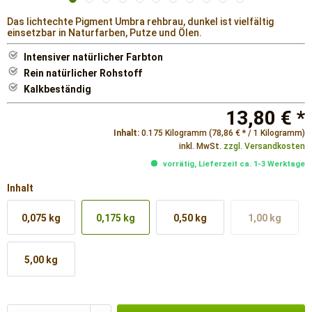
Das lichtechte Pigment Umbra rehbrau, dunkel ist vielfältig
einsetzbar in Naturfarben, Putze und Ölen.
Intensiver natürlicher Farbton
Rein natürlicher Rohstoff
Kalkbeständig
13,80 € *
Inhalt:
0.175 Kilogramm (78,86 € * / 1 Kilogramm)
inkl. MwSt.
zzgl. Versandkosten
vorrätig, Lieferzeit ca. 1-3 Werktage
Inhalt
0,075 kg
0,175 kg
0,50 kg
1,00 kg
5,00 kg