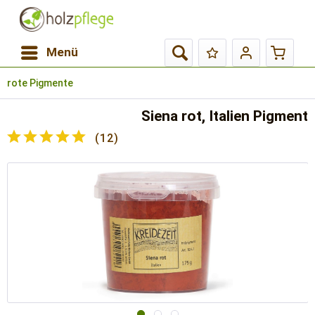
Menü
rote Pigmente
Siena rot, Italien Pigment
(
12
)