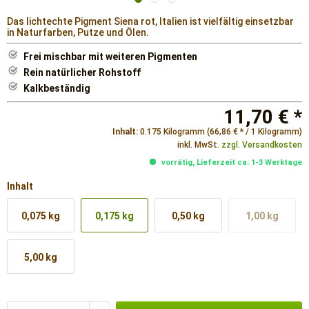
Das lichtechte Pigment Siena rot, Italien ist vielfältig einsetzbar
in Naturfarben, Putze und Ölen.
Frei mischbar mit weiteren Pigmenten
Rein natürlicher Rohstoff
Kalkbeständig
11,70 € *
Inhalt:
0.175 Kilogramm (66,86 € * / 1 Kilogramm)
inkl. MwSt.
zzgl. Versandkosten
vorrätig, Lieferzeit ca. 1-3 Werktage
Inhalt
0,075 kg
0,175 kg
0,50 kg
1,00 kg
5,00 kg