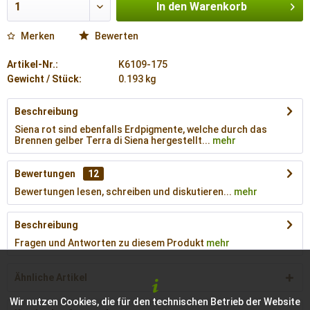
In den
Warenkorb
Merken
Bewerten
Artikel-Nr.:
K6109-175
Gewicht / Stück:
0.193 kg
Beschreibung
Siena rot sind ebenfalls Erdpigmente, welche durch das
Brennen gelber Terra di Siena hergestellt...
mehr
Bewertungen
12
Bewertungen lesen, schreiben und diskutieren...
mehr
Beschreibung
Fragen und Antworten zu diesem Produkt
mehr
Ähnliche Artikel
Wir nutzen Cookies, die für den technischen Betrieb der Website