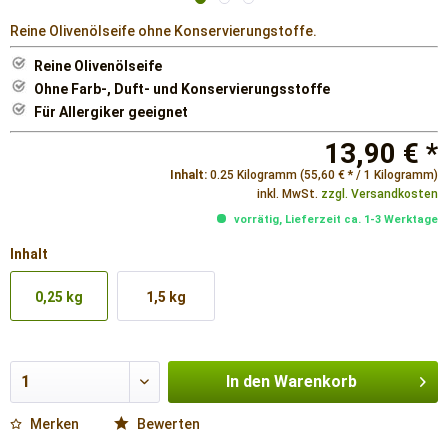
Reine Olivenölseife ohne Konservierungstoffe.
Reine Olivenölseife
Ohne Farb-, Duft- und Konservierungsstoffe
Für Allergiker geeignet
13,90 € *
Inhalt:
0.25 Kilogramm (55,60 € * / 1 Kilogramm)
inkl. MwSt.
zzgl. Versandkosten
vorrätig, Lieferzeit ca. 1-3 Werktage
Inhalt
0,25 kg
1,5 kg
In den
Warenkorb
Merken
Bewerten