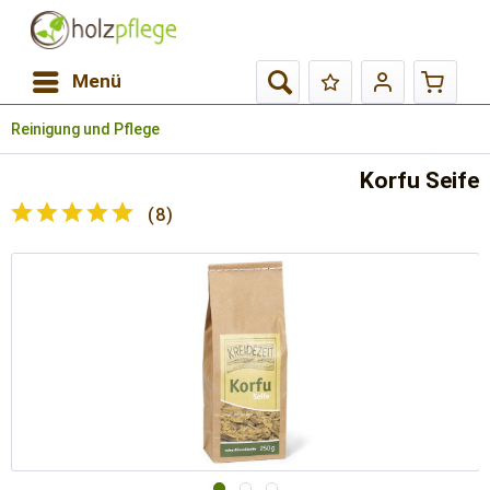
Menü
Reinigung und Pflege
Korfu Seife
(
8
)