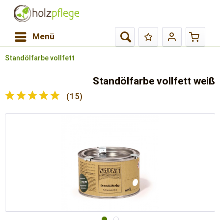
Menü
Standölfarbe vollfett
Standölfarbe vollfett weiß
(
15
)