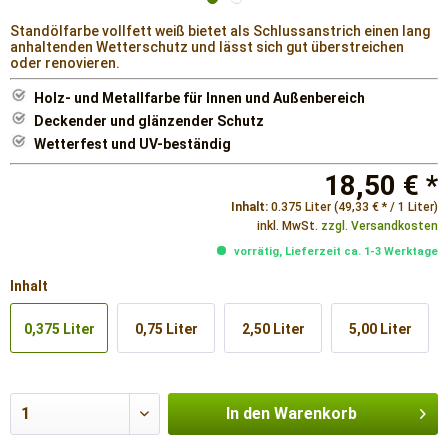
Standölfarbe vollfett weiß bietet als Schlussanstrich einen lang
anhaltenden Wetterschutz und lässt sich gut überstreichen
oder renovieren.
Holz- und Metallfarbe für Innen und Außenbereich
Deckender und glänzender Schutz
Wetterfest und UV-beständig
18,50 € *
Inhalt:
0.375 Liter (49,33 € * / 1 Liter)
inkl. MwSt.
zzgl. Versandkosten
vorrätig, Lieferzeit ca. 1-3 Werktage
Inhalt
0,375 Liter
0,75 Liter
2,50 Liter
5,00 Liter
In den
Warenkorb