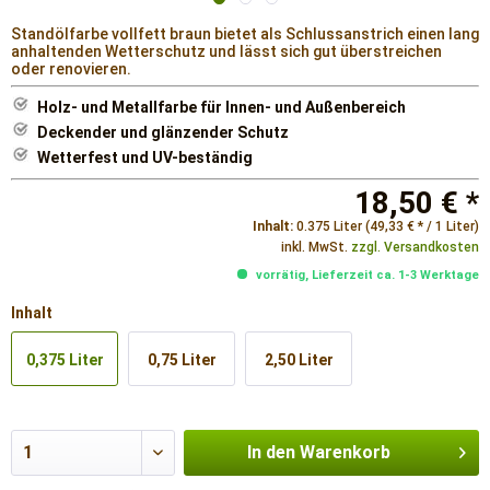
Standölfarbe vollfett braun bietet als Schlussanstrich einen lang
anhaltenden Wetterschutz und lässt sich gut überstreichen
oder renovieren.
Holz- und Metallfarbe für Innen- und Außenbereich
Deckender und glänzender Schutz
Wetterfest und UV-beständig
18,50 € *
Inhalt:
0.375 Liter (49,33 € * / 1 Liter)
inkl. MwSt.
zzgl. Versandkosten
vorrätig, Lieferzeit ca. 1-3 Werktage
Inhalt
0,375 Liter
0,75 Liter
2,50 Liter
In den
Warenkorb