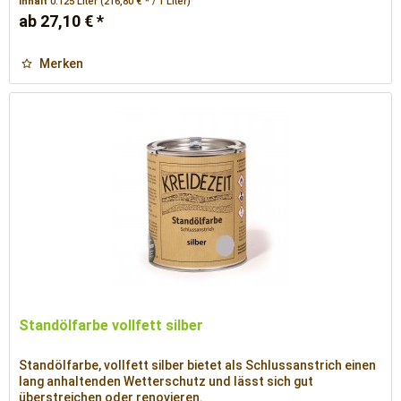
Inhalt
0.125 Liter
(216,80 € * / 1 Liter)
ab 27,10 € *
Merken
Standölfarbe vollfett silber
Standölfarbe, vollfett silber bietet als Schlussanstrich einen
lang anhaltenden Wetterschutz und lässt sich gut
überstreichen oder renovieren.