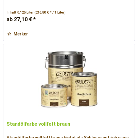
Inhalt
0.125 Liter
(216,80 € * / 1 Liter)
ab 27,10 € *
Merken
Standölfarbe vollfett braun
Standölfarbe vollfett braun bietet als Schlussanstrich einen