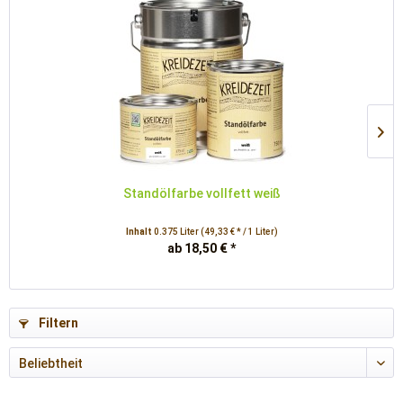
Standölfarbe vollfett weiß
Inhalt
0.375 Liter
(49,33 € * / 1 Liter)
ab 18,50 € *
Filtern