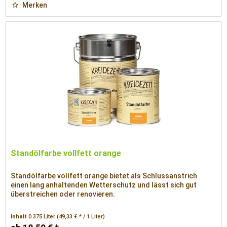
Merken
Standölfarbe vollfett orange
Standölfarbe vollfett orange bietet als Schlussanstrich
einen lang anhaltenden Wetterschutz und lässt sich gut
überstreichen oder renovieren.
Inhalt
0.375 Liter
(49,33 € * / 1 Liter)