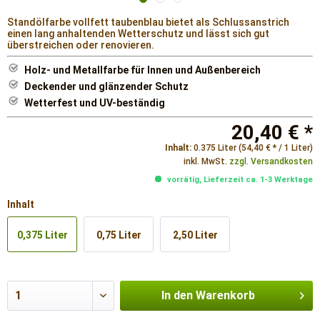
Standölfarbe vollfett taubenblau bietet als Schlussanstrich
einen lang anhaltenden Wetterschutz und lässt sich gut
überstreichen oder renovieren.
Holz- und Metallfarbe für Innen und Außenbereich
Deckender und glänzender Schutz
Wetterfest und UV-beständig
20,40 € *
Inhalt:
0.375 Liter (54,40 € * / 1 Liter)
inkl. MwSt.
zzgl. Versandkosten
vorrätig, Lieferzeit ca. 1-3 Werktage
Inhalt
0,375 Liter
0,75 Liter
2,50 Liter
In den
Warenkorb