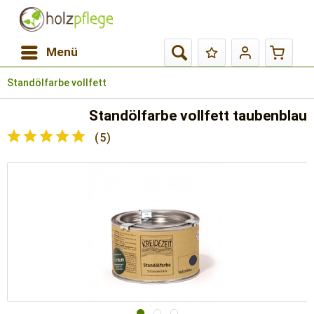
Menü
Standölfarbe vollfett
Standölfarbe vollfett taubenblau
(
5
)